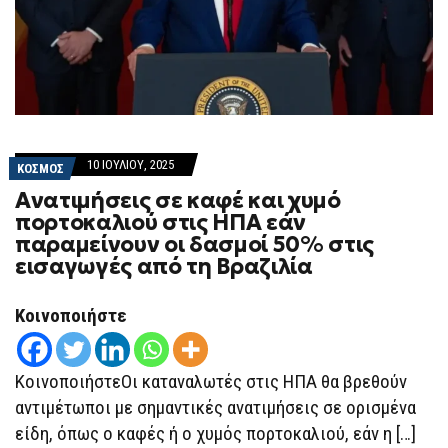
10 ΙΟΥΛΊΟΥ, 2025
ΚΟΣΜΟΣ
Ανατιμήσεις σε καφέ και χυμό
πορτοκαλιού στις ΗΠΑ εάν
παραμείνουν οι δασμοί 50% στις
εισαγωγές από τη Βραζιλία
Κοινοποιήστε
ΚοινοποιήστεΟι καταναλωτές στις ΗΠΑ θα βρεθούν
αντιμέτωποι με σημαντικές ανατιμήσεις σε ορισμένα
είδη, όπως ο καφές ή ο χυμός πορτοκαλιού, εάν η […]