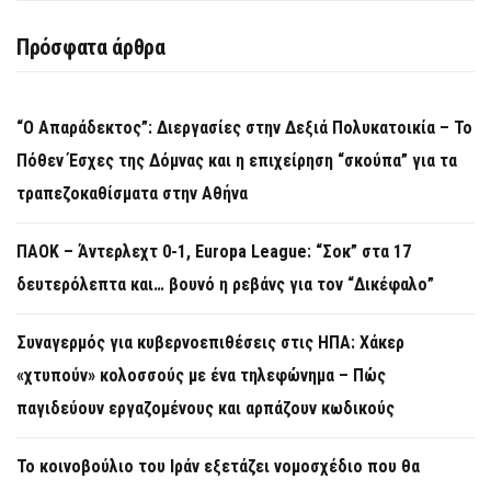
Πρόσφατα άρθρα
“Ο Απαράδεκτος”: Διεργασίες στην Δεξιά Πολυκατοικία – Το
Πόθεν Έσχες της Δόμνας και η επιχείρηση “σκούπα” για τα
τραπεζοκαθίσματα στην Αθήνα
ΠΑΟΚ – Άντερλεχτ 0-1, Europa League: “Σοκ” στα 17
δευτερόλεπτα και… βουνό η ρεβάνς για τον “Δικέφαλο”
Συναγερμός για κυβερνοεπιθέσεις στις ΗΠΑ: Χάκερ
«χτυπούν» κολοσσούς με ένα τηλεφώνημα – Πώς
παγιδεύουν εργαζομένους και αρπάζουν κωδικούς
Το κοινοβούλιο του Ιράν εξετάζει νομοσχέδιο που θα