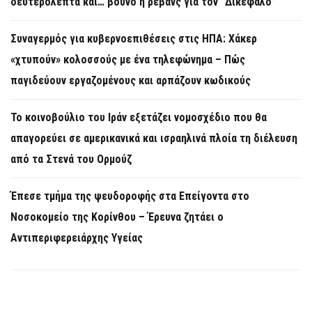
δευτερόλεπτα και… βουνό η ρεβάνς για τον “Δικέφαλο”
Συναγερμός για κυβερνοεπιθέσεις στις ΗΠΑ: Χάκερ
«χτυπούν» κολοσσούς με ένα τηλεφώνημα – Πώς
παγιδεύουν εργαζομένους και αρπάζουν κωδικούς
Το κοινοβούλιο του Ιράν εξετάζει νομοσχέδιο που θα
απαγορεύει σε αμερικανικά και ισραηλινά πλοία τη διέλευση
από τα Στενά του Ορμούζ
Έπεσε τμήμα της ψευδοροφής στα Επείγοντα στο
Νοσοκομείο της Κορίνθου – Έρευνα ζητάει ο
Αντιπεριφερειάρχης Υγείας