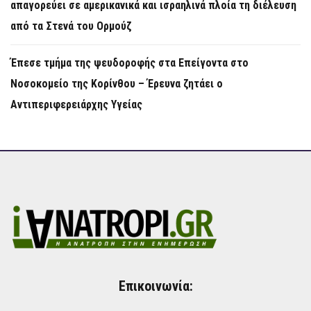
απαγορεύει σε αμερικανικά και ισραηλινά πλοία τη διέλευση
από τα Στενά του Ορμούζ
Έπεσε τμήμα της ψευδοροφής στα Επείγοντα στο
Νοσοκομείο της Κορίνθου – Έρευνα ζητάει ο
Αντιπεριφερειάρχης Υγείας
Επικοινωνία: