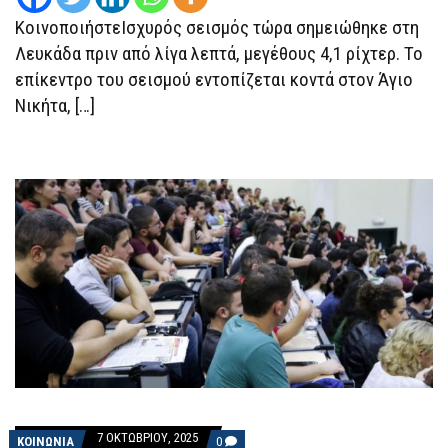
ΚοινοποιήστεΙσχυρός σεισμός τώρα σημειώθηκε στη
Λευκάδα πριν από λίγα λεπτά, μεγέθους 4,1 ρίχτερ. Το
επίκεντρο του σεισμού εντοπίζεται κοντά στον Άγιο
Νικήτα, […]
7 ΟΚΤΩΒΡΊΟΥ, 2025
COMMENTS
ΚΟΙΝΩΝΙΑ
0