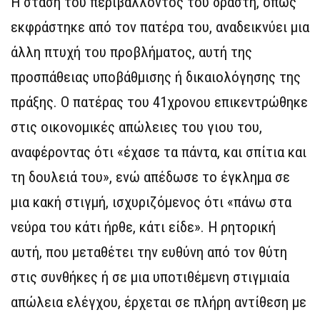
Η στάση του περιβάλλοντος του δράστη, όπως
εκφράστηκε από τον πατέρα του, αναδεικνύει μια
άλλη πτυχή του προβλήματος, αυτή της
προσπάθειας υποβάθμισης ή δικαιολόγησης της
πράξης. Ο πατέρας του 41χρονου επικεντρώθηκε
στις οικονομικές απώλειες του γιου του,
αναφέροντας ότι «έχασε τα πάντα, και σπίτια και
τη δουλειά του», ενώ απέδωσε το έγκλημα σε
μια κακή στιγμή, ισχυριζόμενος ότι «πάνω στα
νεύρα του κάτι ήρθε, κάτι είδε». Η ρητορική
αυτή, που μεταθέτει την ευθύνη από τον θύτη
στις συνθήκες ή σε μια υποτιθέμενη στιγμιαία
απώλεια ελέγχου, έρχεται σε πλήρη αντίθεση με