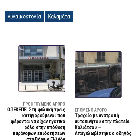
γυναικοκτονία
Καλαμάτα
ΠΡΟΗΓΟΎΜΕΝΟ ΆΡΘΡΟ
ΟΠΕΚΕΠΕ: Στη φυλακή τρεις
ΕΠΌΜΕΝΟ ΆΡΘΡΟ
κατηγορούμενοι που
Τροχαίο με ανατροπή
φέρονται να είχαν ηγετικό
αυτοκινήτου στην πλατεία
ρόλο στην υπόθεση
Κολιάτσου –
παράνομων επιδοτήσεων
Απεγκλωβίστηκε ο οδηγός
στη Βόρεια Ελλάδα