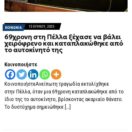
15 ΙΟΥΛΊΟΥ, 2025
ΚΟΙΝΩΝΙΑ
69χρονη στη Πέλλα ξέχασε να βάλει
χειρόφρενο και καταπλακώθηκε από
το αυτοκίνητό της
Κοινοποιήστε
ΚοινοποιήστεΑνείπωτη τραγωδία εκτυλίχθηκε
στην Πέλλα, όταν μια 69χρονη καταπλακώθηκε από το
ίδιο της το αυτοκίνητο, βρίσκοντας ακαριαίο θάνατο.
Το δυστύχημα σημειώθηκε […]