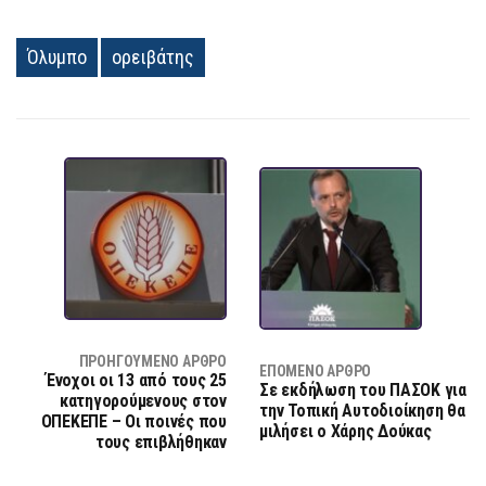
Όλυμπο
ορειβάτης
ΠΡΟΗΓΟΎΜΕΝΟ ΆΡΘΡΟ
ΕΠΌΜΕΝΟ ΆΡΘΡΟ
Ένοχοι οι 13 από τους 25
Σε εκδήλωση του ΠΑΣΟΚ για
κατηγορούμενους στον
την Τοπική Αυτοδιοίκηση θα
ΟΠΕΚΕΠΕ – Οι ποινές που
μιλήσει ο Χάρης Δούκας
τους επιβλήθηκαν