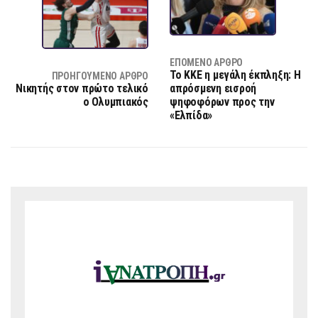
ΕΠΌΜΕΝΟ ΆΡΘΡΟ
Το ΚΚΕ η μεγάλη έκπληξη: Η
ΠΡΟΗΓΟΎΜΕΝΟ ΆΡΘΡΟ
Νικητής στον πρώτο τελικό
απρόσμενη εισροή
ο Ολυμπιακός
ψηφοφόρων προς την
«Ελπίδα»