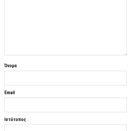
Όνομα
Email
Ιστότοπος