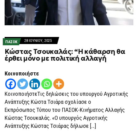
28 ΙΟΥΝΊΟΥ, 2025
ΠΑΣΟΚ
Κώστας Τσουκαλάς: “Η κάθαρση θα
έρθει μόνο με πολιτική αλλαγή
Κοινοποιήστε
ΚοινοποιήστεΤις δηλώσεις του υπουργού Αγροτικής
Ανάπτυξης Κώστα Τσιάρα σχολίασε ο
Εκπρόσωπος Τύπου του ΠΑΣΟΚ-Κινήματος Αλλαγής
Κώστας Τσουκαλάς. «Ο υπουργός Αγροτικής
Ανάπτυξης Κώστας Τσιάρας δήλωσε […]