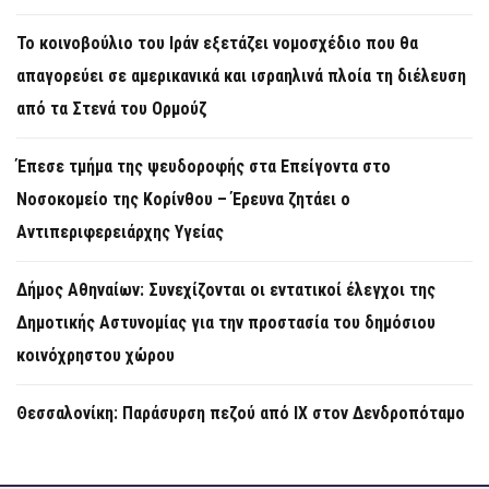
Το κοινοβούλιο του Ιράν εξετάζει νομοσχέδιο που θα
απαγορεύει σε αμερικανικά και ισραηλινά πλοία τη διέλευση
από τα Στενά του Ορμούζ
Έπεσε τμήμα της ψευδοροφής στα Επείγοντα στο
Νοσοκομείο της Κορίνθου – Έρευνα ζητάει ο
Αντιπεριφερειάρχης Υγείας
Δήμος Αθηναίων: Συνεχίζονται οι εντατικοί έλεγχοι της
Δημοτικής Αστυνομίας για την προστασία του δημόσιου
κοινόχρηστου χώρου
Θεσσαλονίκη: Παράσυρση πεζού από ΙΧ στον Δενδροπόταμο