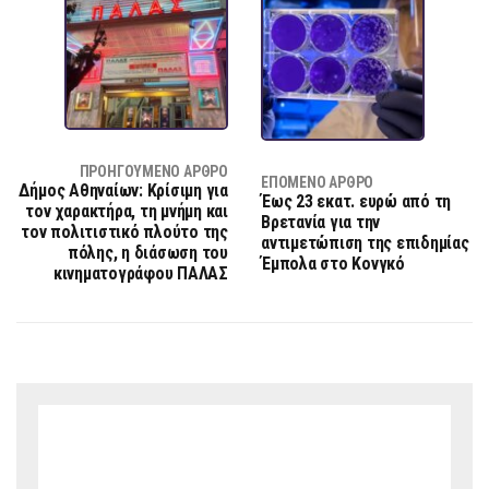
ΠΡΟΗΓΟΎΜΕΝΟ ΆΡΘΡΟ
ΕΠΌΜΕΝΟ ΆΡΘΡΟ
Δήμος Αθηναίων: Κρίσιμη για
Έως 23 εκατ. ευρώ από τη
τον χαρακτήρα, τη μνήμη και
Βρετανία για την
τον πολιτιστικό πλούτο της
αντιμετώπιση της επιδημίας
πόλης, η διάσωση του
Έμπολα στο Κονγκό
κινηματογράφου ΠΑΛΑΣ