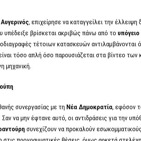
 Αυγερινός
, επιχείρησε να καταγγείλει την έλλειψη
ου υπέδειξε βρίσκεται ακριβώς πάνω από το
υπόγειο
ροδιαγραφές τέτοιων κατασκευών αντιλαμβάνονται ό
είναι τόσο απλή όσο παρουσιάζεται στα βίντεο των
γη μηχανική.
κούπη
θανής συνεργασίας με τη
Νέα Δημοκρατία
, εφόσον 
 Σαν να μην έφτανε αυτό, οι αντιδράσεις για την υπό
ραντούρη
συνεχίζουν να προκαλούν εσωκομματικούς
ση στις προγραμματικές θέσεις, όμως αρκετά στελέχ