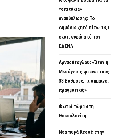
O
«σπιτάκια»
R
ανακύκλωσης: Το
M
Δημόσιο ζητά πίσω 18,1
εκατ. ευρώ από τον
ΕΔΣΝΑ
Αρναούτογλου: «Όταν η
Μεσόγειος φτάνει τους
33 βαθμούς, τι σημαίνει
πραγματικά;»
Φωτιά τώρα στη
Θεσσαλονίκη
Νέα πυρά Κεσσέ στην