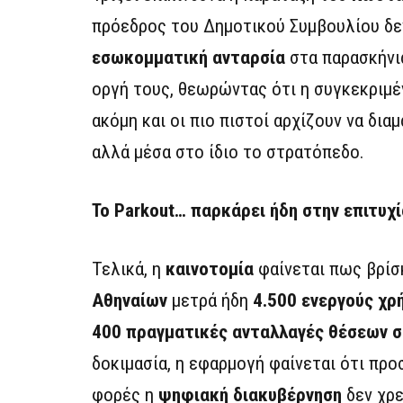
πρόεδρος του Δημοτικού Συμβουλίου δεν
εσωκομματική ανταρσία
στα παρασκήνια
οργή τους, θεωρώντας ότι η συγκεκριμέ
ακόμη και οι πιο πιστοί αρχίζουν να δι
αλλά μέσα στο ίδιο το στρατόπεδο.
Το Parkout… παρκάρει ήδη στην επιτυχί
Τελικά, η
καινοτομία
φαίνεται πως βρίσ
Αθηναίων
μετρά ήδη
4.500 ενεργούς χρ
400 πραγματικές ανταλλαγές θέσεων 
δοκιμασία, η εφαρμογή φαίνεται ότι προ
φορές η
ψηφιακή διακυβέρνηση
δεν χρε