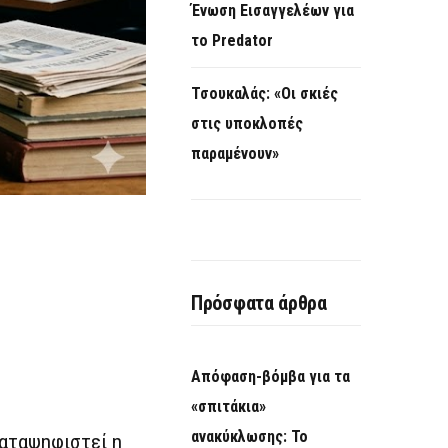
Ένωση Εισαγγελέων για
το Predator
Τσουκαλάς: «Οι σκιές
στις υποκλοπές
παραμένουν»
Πρόσφατα άρθρα
Απόφαση-βόμβα για τα
«σπιτάκια»
ανακύκλωσης: Το
αταψηφιστεί η