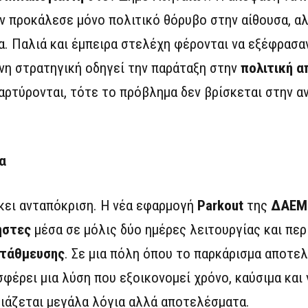
 προκάλεσε μόνο πολιτικό θόρυβο στην αίθουσα, αλ
. Παλιά και έμπειρα στελέχη φέρονται να εξέφρασαν
νη στρατηγική οδηγεί την παράταξη στην
πολιτική 
αμαρτύρονται, τότε το πρόβλημα δεν βρίσκεται στην α
α
κει ανταπόκριση. Η νέα εφαρμογή
Parkout
της
ΔΑΕΜ
ήστες
μέσα σε μόλις δύο ημέρες λειτουργίας και πε
στάθμευσης
. Σε μια πόλη όπου το παρκάρισμα αποτελ
σφέρει μια λύση που εξοικονομεί χρόνο, καύσιμα και
ιάζεται μεγάλα λόγια αλλά αποτελέσματα.