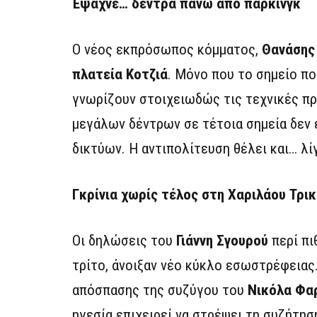
Έψαχνε… δέντρα πάνω από πάρκινγκ
Ο νέος εκπρόσωπος κόμματος,
Θανάσης
πλατεία Κοτζιά
. Μόνο που το σημείο π
γνωρίζουν στοιχειωδώς τις τεχνικές π
μεγάλων δέντρων σε τέτοια σημεία δεν 
δικτύων. Η αντιπολίτευση θέλει και… λί
Γκρίνια χωρίς τέλος στη Χαριλάου Τρι
Οι δηλώσεις του
Γιάννη Σγουρού
περί πι
τρίτο, άνοιξαν νέο κύκλο εσωστρέφειας.
απόσπασης της συζύγου του
Νικόλα Φα
ηγεσία επιχειρεί να στρέψει τη συζήτη