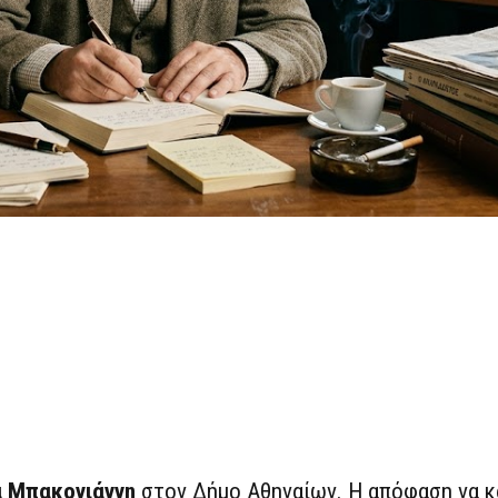
 Μπακογιάννη
στον Δήμο Αθηναίων. Η απόφαση να κ