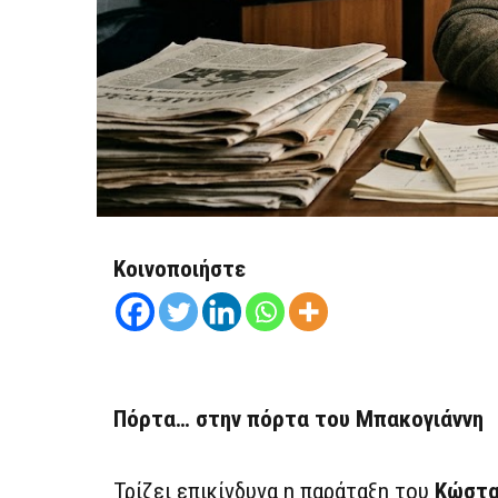
Κοινοποιήστε
Πόρτα… στην πόρτα του Μπακογιάννη
Τρίζει επικίνδυνα η παράταξη του
Κώστα