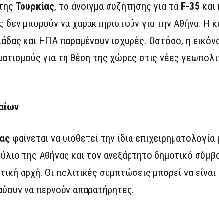
της
Τουρκίας
, το άνοιγμα συζήτησης για τα
F-35
και 
 δεν μπορούν να χαρακτηριστούν για την Αθήνα. Η 
λάδας και ΗΠΑ παραμένουν ισχυρές. Ωστόσο, η εικόν
ατισμούς για τη θέση της χώρας στις νέες γεωπολι
αίων
ας
φαίνεται να υιοθετεί την ίδια επιχειρηματολογία
ύλιο της Αθήνας και τον ανεξάρτητο δημοτικό σύμ
ική αρχή. Οι πολιτικές συμπτώσεις μπορεί να είναι 
αύουν να περνούν απαρατήρητες.