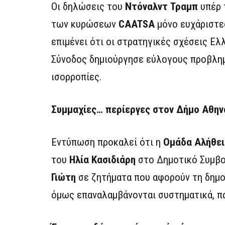
Οι δηλώσεις του
Ντόναλντ Τραμπ
υπέρ 
των κυρώσεων
CAATSA
μόνο ευχάριστες
επιμένει ότι οι στρατηγικές σχέσεις Ελ
Σύνοδος δημιούργησε εύλογους προβλημ
ισορροπίες.
Συμμαχίες… περίεργες στον Δήμο Αθην
Εντύπωση προκαλεί ότι η
Ομάδα Αλήθει
του
Ηλία Κασιδιάρη
στο Δημοτικό Συμβο
Γιώτη
σε ζητήματα που αφορούν τη δημοτ
όμως επαναλαμβάνονται συστηματικά, π