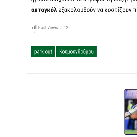
αυτογκόλ
εξακολουθούν να κοστίζουν π
Post Views:
12
park out
Κουμουνδούρου