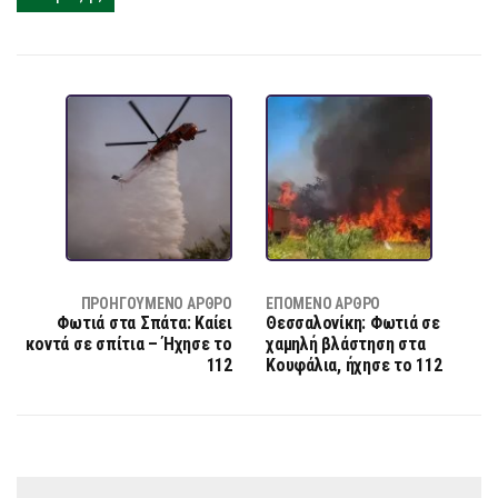
ΠΡΟΗΓΟΎΜΕΝΟ ΆΡΘΡΟ
ΕΠΌΜΕΝΟ ΆΡΘΡΟ
Φωτιά στα Σπάτα: Καίει
Θεσσαλονίκη: Φωτιά σε
κοντά σε σπίτια – Ήχησε το
χαμηλή βλάστηση στα
112
Κουφάλια, ήχησε το 112