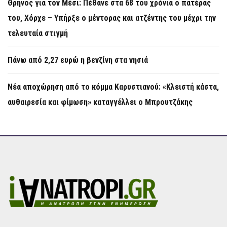
Θρήνος για τον Μέσι: Πέθανε στα 68 του χρόνια ο πατέρας
του, Χόρχε – Υπήρξε ο μέντορας και ατζέντης του μέχρι την
τελευταία στιγμή
Πάνω από 2,27 ευρώ η βενζίνη στα νησιά
Νέα αποχώρηση από το κόμμα Καρυστιανού: «Κλειστή κάστα,
αυθαιρεσία και φίμωση» καταγγέλλει ο Μπρουτζάκης