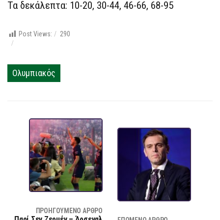
Τα δεκάλεπτα: 10-20, 30-44, 46-66, 68-95
Post Views:
290
Ολυμπιακός
ΠΡΟΗΓΟΎΜΕΝΟ ΆΡΘΡΟ
Παρί Σεν Ζερμέν – Άρσεναλ
ΕΠΌΜΕΝΟ ΆΡΘΡΟ