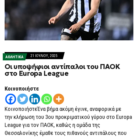
21 ΙΟΥΛΊΟΥ, 2025
ΑΘΛΗΤΙΚΑ
Οι υποψήφιοι αντίπαλοι του ΠΑΟΚ
στο Europa League
Κοινοποιήστε
ΚοινοποιήστεΈνα βήμα ακόμη έγινε, αναφορικά με
την κλήρωση του 3ου προκριματικού γύρου στο Europa
League για τον ΠΑΟΚ, καθώς η ομάδα της
Θεσσαλονίκης έμαθε τους πιθανούς αντιπάλους που