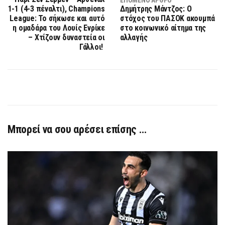
1-1 (4-3 πέναλτι), Champions
Δημήτρης Μάντζος: O
League: Το σήκωσε και αυτό
στόχος του ΠΑΣΟΚ ακουμπά
η ομαδάρα του Λουίς Ενρίκε
στο κοινωνικό αίτημα της
– Χτίζουν δυναστεία οι
αλλαγής
Γάλλοι!
Μπορεί να σου αρέσει επίσης …