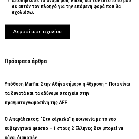
Αποθήκευσε το όνομά μου, email, και τον ιστότοπο μου
σε αυτόν τον πλοηγό για την επόμενη φορά που θα
σχολιάσω.
Πρόσφατα άρθρα
Υπόθεση Marfin: Στην Αθήνα σήμερα η 46χρονη – Ποια είναι
τα δυνατά και τα αδύναμα στοιχεία στην
πραγματογνωμοσύνη της ΔΕΕ
Ο Απαράδεκτος: “Στα κάγκελα” η κοινωνία με το νέο
κυβερνητικό φιάσκο – 1 στους 2 Έλληνες δεν μπορεί να
κάνει διακοπές