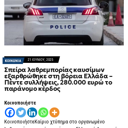
21 ΙΟΥΝΊΟΥ, 2025
ΚΟΙΝΩΝΙΑ
Σπείρα λαθρεμπορίας καυσίμων
εξαρθρώθηκε στη βόρεια Ελλάδα –
Πέντε συλλήψεις, 280.000 ευρώ το
παράνομο κέρδος
Κοινοποιήστε
ΚοινοποιήστεΚαίριο χτύπημα στο οργανωμένο