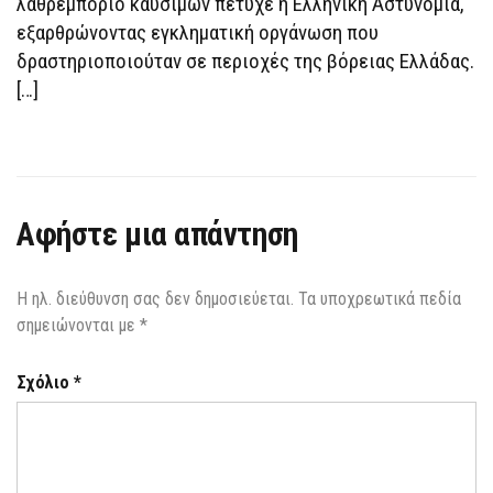
λαθρεμπόριο καυσίμων πέτυχε η Ελληνική Αστυνομία,
εξαρθρώνοντας εγκληματική οργάνωση που
δραστηριοποιούταν σε περιοχές της βόρειας Ελλάδας.
[…]
Αφήστε μια απάντηση
Η ηλ. διεύθυνση σας δεν δημοσιεύεται.
Τα υποχρεωτικά πεδία
σημειώνονται με
*
Σχόλιο
*