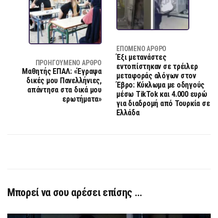
ΕΠΌΜΕΝΟ ΆΡΘΡΟ
Έξι μετανάστες
ΠΡΟΗΓΟΎΜΕΝΟ ΆΡΘΡΟ
εντοπίστηκαν σε τρέιλερ
Μαθητής ΕΠΑΛ: «Έγραψα
μεταφοράς αλόγων στον
δικές μου Πανελλήνιες,
Έβρο: Κύκλωμα με οδηγούς
απάντησα στα δικά μου
μέσω TikTok και 4.000 ευρώ
ερωτήματα»
για διαδρομή από Τουρκία σε
Ελλάδα
Μπορεί να σου αρέσει επίσης …