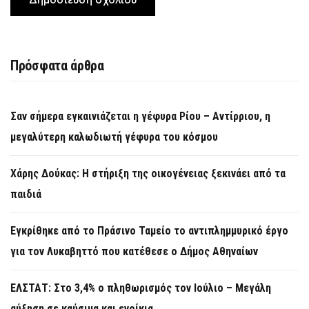
Πρόσφατα άρθρα
Σαν σήμερα εγκαινιάζεται η γέφυρα Ρίου – Αντίρριου, η
μεγαλύτερη καλωδιωτή γέφυρα του κόσμου
Χάρης Δούκας: Η στήριξη της οικογένειας ξεκινάει από τα
παιδιά
Εγκρίθηκε από το Πράσινο Ταμείο το αντιπλημμυρικό έργο
για τον Λυκαβηττό που κατέθεσε ο Δήμος Αθηναίων
ΕΛΣΤΑΤ: Στο 3,4% ο πληθωρισμός τον Ιούλιο – Μεγάλη
αύξηση σε καύσιμα και ενοίκια