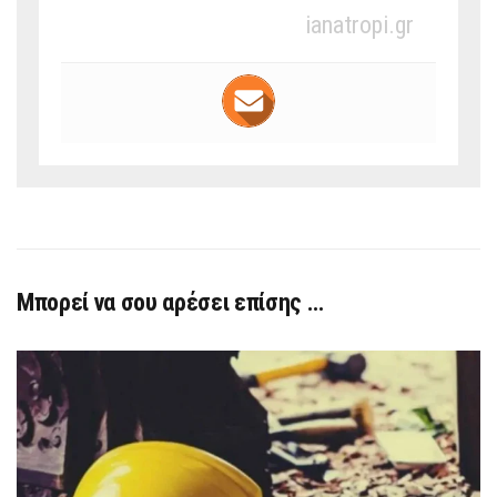
ianatropi.gr
Μπορεί να σου αρέσει επίσης …