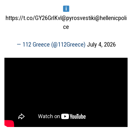
https://t.co/GY26GrlKvl
@pyrosvestiki
@hellenicpoli
ce
— 112 Greece (@112Greece)
July 4, 2026