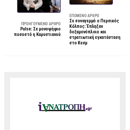
ΕΠΌΜΕΝΟ ΆΡΘΡΟ
Σε συναγερμό ο Περσικός
ΠΡΟΗΓΟΎΜΕΝΟ ΆΡΘΡΟ
Κόλπος: Έπληξαν
Pulse: Σε μονοψήφιο
δεξαμενόπλοιο και
ποσοστό η Καρυστιανού
στρατιωτική εγκατάσταση
στο Κεσμ