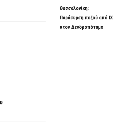
Θεσσαλονίκη:
Παράσυρση πεζού από ΙΧ
στον Δενδροπόταμο
υ