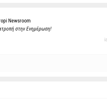
ropi Newsroom
ατροπή στην Ενημέρωση!
i