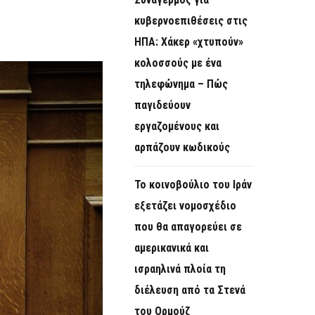
O
κυβερνοεπιθέσεις στις
R
ΗΠΑ: Χάκερ «χτυπούν»
M
κολοσσούς με ένα
τηλεφώνημα – Πώς
παγιδεύουν
εργαζομένους και
αρπάζουν κωδικούς
Το κοινοβούλιο του Ιράν
εξετάζει νομοσχέδιο
που θα απαγορεύει σε
αμερικανικά και
ισραηλινά πλοία τη
διέλευση από τα Στενά
του Ορμούζ