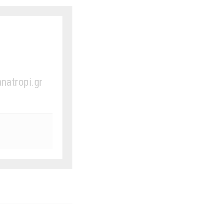
anatropi.gr