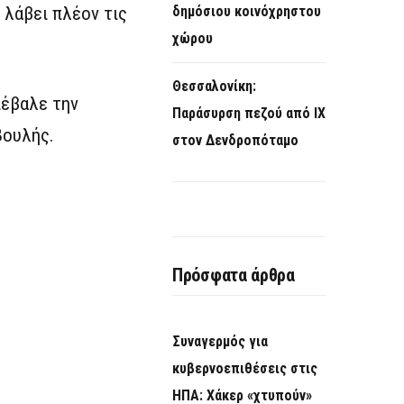
 λάβει πλέον τις
δημόσιου κοινόχρηστου
χώρου
Θεσσαλονίκη:
πέβαλε την
Παράσυρση πεζού από ΙΧ
Βουλής.
στον Δενδροπόταμο
Πρόσφατα άρθρα
Συναγερμός για
κυβερνοεπιθέσεις στις
ΗΠΑ: Χάκερ «χτυπούν»