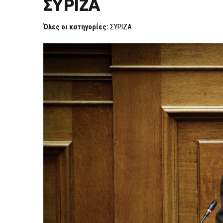
ΣΥΡΙΖΑ
ΝΟΤΟΠΟΎΛΟΥ
ΑΠΌ
ΒΟΥΛΕΥΤΉΣ
Όλες οι κατηγορίες:
ΣΥΡΙΖΑ
ΤΟΥ
ΣΥΡΙΖΑ