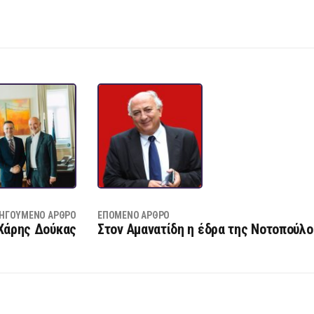
ΗΓΟΎΜΕΝΟ ΆΡΘΡΟ
ΕΠΌΜΕΝΟ ΆΡΘΡΟ
 Χάρης Δούκας
Στον Αμανατίδη η έδρα της Νοτοπούλο