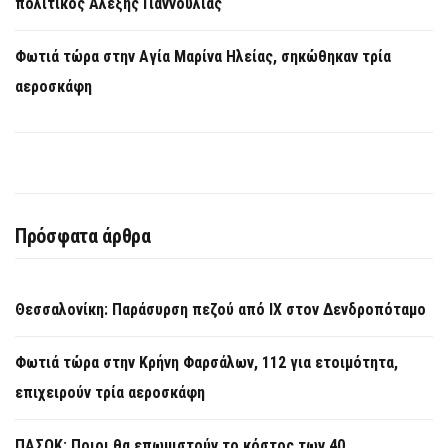
πολιτικός Αλέξης Γιαννούλιας
Φωτιά τώρα στην Aγία Μαρίνα Ηλείας, σηκώθηκαν τρία
αεροσκάφη
Πρόσφατα άρθρα
Θεσσαλονίκη: Παράσυρση πεζού από ΙΧ στον Δενδροπόταμο
Φωτιά τώρα στην Κρήνη Φαρσάλων, 112 για ετοιμότητα,
επιχειρούν τρία αεροσκάφη
ΠΑΣΟΚ: Ποιοι θα επωμιστούν το κόστος των 40