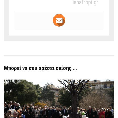
ianatropi.gr
Μπορεί να σου αρέσει επίσης …