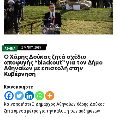
2 ΜΑΪ́ΟΥ, 2025
ΑΘΗΝΑ
Ο Χάρης Δούκας ζητά σχέδιο
αποφυγής “blackout” για τον Δήμο
Αθηναίων με επιστολή στην
Κυβέρνηση
Κοινοποιήστε
ΚοινοποιήστεΟ Δήμαρχος Αθηναίων Χάρης Δούκας
ζητά άμεσα μέτρα για την κάλυψη των αυξημένων