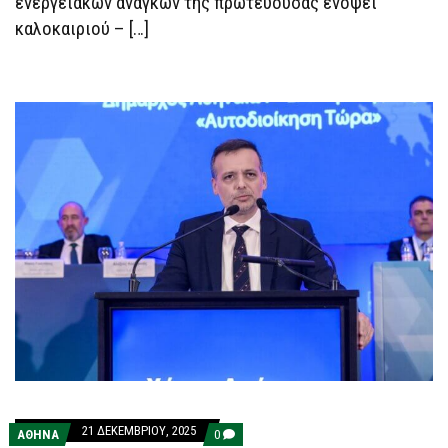
ενεργειακών αναγκών της πρωτεύουσας ενόψει
καλοκαιριού – […]
21 ΔΕΚΕΜΒΡΊΟΥ, 2025
COMMENTS
ΑΘΗΝΑ
0