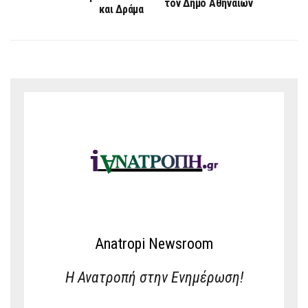
τον Δήμο Αθηναίων
και Δράμα
Anatropi Newsroom
Η Ανατροπή στην Ενημέρωση!