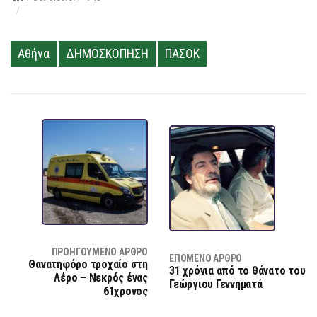
Αθήνα
ΔΗΜΟΣΚΟΠΗΣΗ
ΠΑΣΟΚ
ΠΡΟΗΓΟΎΜΕΝΟ ΆΡΘΡΟ
ΕΠΌΜΕΝΟ ΆΡΘΡΟ
Θανατηφόρο τροχαίο στη
31 χρόνια από το θάνατο του
Λέρο – Νεκρός ένας
Γεώργιου Γεννηματά
61χρονος