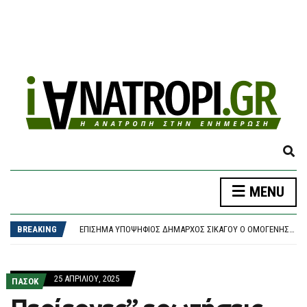
E
X
P
MENU
A
ΝΈΑ ΠΥΡΆ ΑΥΓΕΡΙΝΟΎ ΚΑΤΆ ΚΑΡΥΣΤΙΑΝΟΎ: «ΚΆΠΟΙΟΙ ΟΝΕΙΡΕΎΟΝΤΑΙ ΒΟΥΛΕΥΤΙΚΆ ΈΔΡΑΝΑ ΚΑΙ ΣΥΝΩΜΟΣΊΕΣ»
N
ΠΑΣΟΚ: ΠΟΙΟΙ ΘΑ ΕΠΩΜΙΣΤΟΎΝ ΤΟ ΚΌΣΤΟΣ ΤΩΝ 40 ΕΚΑΤΟΜΜΥΡΊΩΝ ΓΙΑ ΤΑ ΣΠΙΤΆΚΙΑ ΑΝΑΚΎΚΛΩΣΗΣ; ΟΙ ΔΉΜΟΙ ΚΑΙ ΟΙ ΠΟΛΊΤΕΣ;
D
BREAKING
ΕΠΊΣΗΜΑ ΥΠΟΨΉΦΙΟΣ ΔΉΜΑΡΧΟΣ ΣΙΚΆΓΟΥ Ο ΟΜΟΓΕΝΉΣ ΠΟΛΙΤΙΚΌΣ ΑΛΈΞΗΣ ΓΙΑΝΝΟΎΛΙΑΣ
S
ΦΩΤΙΆ ΤΏΡΑ ΣΤΗΝ AΓΊΑ ΜΑΡΊΝΑ ΗΛΕΊΑΣ, ΣΗΚΏΘΗΚΑΝ ΤΡΊΑ ΑΕΡΟΣΚΆΦΗ
E
ΦΩΤΙΆ ΣΤΟ ΑΡΙΟΧΏΡΙ ΜΕΣΣΗΝΊΑΣ – ΕΝΑΈΡΙΑ ΚΑΙ ΕΠΊΓΕΙΑ ΜΈΣΑ ΣΤΗ ΜΆΧΗ ΜΕ ΤΙΣ ΦΛΌΓΕΣ
A
ΝΈΑ ΠΥΡΆ ΑΥΓΕΡΙΝΟΎ ΚΑΤΆ ΚΑΡΥΣΤΙΑΝΟΎ: «ΚΆΠΟΙΟΙ ΟΝΕΙΡΕΎΟΝΤΑΙ ΒΟΥΛΕΥΤΙΚΆ ΈΔΡΑΝΑ ΚΑΙ ΣΥΝΩΜΟΣΊΕΣ»
25 ΑΠΡΙΛΊΟΥ, 2025
R
ΠΑΣΟΚ
ΠΑΣΟΚ: ΠΟΙΟΙ ΘΑ ΕΠΩΜΙΣΤΟΎΝ ΤΟ ΚΌΣΤΟΣ ΤΩΝ 40 ΕΚΑΤΟΜΜΥΡΊΩΝ ΓΙΑ ΤΑ ΣΠΙΤΆΚΙΑ ΑΝΑΚΎΚΛΩΣΗΣ; ΟΙ ΔΉΜΟΙ ΚΑΙ ΟΙ ΠΟΛΊΤΕΣ;
C