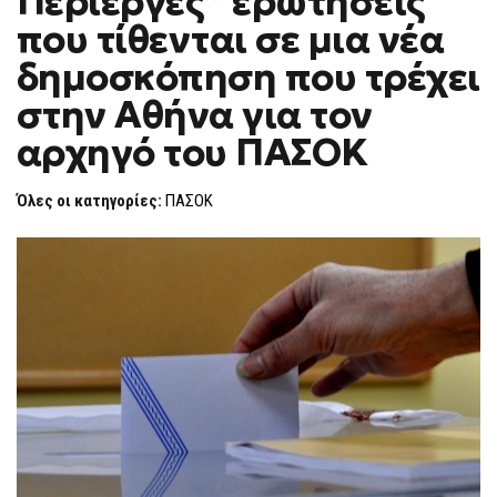
Περίεργες” ερωτήσεις
H
που τίθενται σε μια νέα
F
O
δημοσκόπηση που τρέχει
R
M
στην Αθήνα για τον
αρχηγό του ΠΑΣΟΚ
Όλες οι κατηγορίες:
ΠΑΣΟΚ