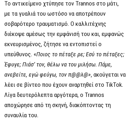
Το αντικείμενο χτύπησε τον Trannos στο μάτι,
με τα γυαλιά του ωστόσο να αποτρέπουν
σοβαρότερο τραυματισμό. Ο καλλιτέχνης
διέκοψε αμέσως την εμφάνισή του και, εμφανώς
εκνευρισμένος, ζήτησε να εντοπιστεί ο
υπεύθυνος. «
Ποιος το πέταξε ρε; Εσύ το πέταξες;
Έφυγε; Πιάσ’ τον, θέλω να του μιλήσω. Πάμε,
ανεβείτε, εγώ φεύγω, τον π@@λ@»
, ακούγεται να
λέει σε βίντεο που έχουν αναρτηθεί στο TikTok.
Λίγα δευτερόλεπτα αργότερα, ο Trannos
αποχώρησε από τη σκηνή, διακόπτοντας τη
συναυλία του.