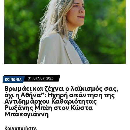
31 ΙΟΥΛΊΟΥ, 2025
ΚΟΙΝΩΝΙΑ
Βρωμάει και ζέχνει ο λαϊκισμός σας,
όχι η Αθήνα”: Ηχηρή απάντηση της
Αντιδημάρχου Καθαριότητας
Ρωξάνης Μπέη στον Κώστα
Μπακογιάννη
Κοινοποιήστε