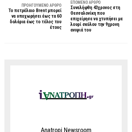
ΕΠΌΜΕΝΟ ΆΡΘΡΟ
ΠΡΟΗΓΟΎΜΕΝΟ ΆΡΘΡΟ
Συνελήφθη 43χρονος στη
Το πετρέλαιο Brent μπορεί
Θεσσαλονίκη που
να υποχωρήσει έως τα 60
επιχείρησε να χτυπήσει με
δολάρια έως το τέλος του
λουρί σκύλου την 9χρονη
έτους
ανιψιά του
Anatropi Newsroom