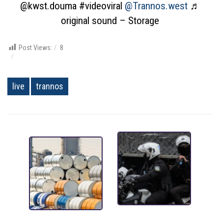
@kwst.douma
#videoviral
@Trannos.west
♬
original sound – Storage
Post Views:
8
live
trannos