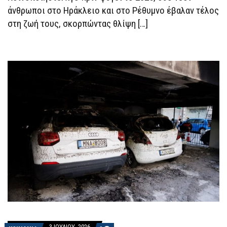
άνθρωποι στο Ηράκλειο και στο Ρέθυμνο έβαλαν τέλος
στη ζωή τους, σκορπώντας θλίψη […]
3 ΙΟΥΛΊΟΥ, 2026