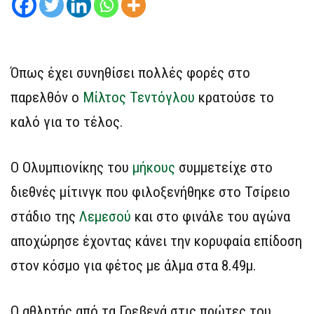
Όπως έχει συνηθίσει πολλές φορές στο
παρελθόν ο
Μίλτος Τεντόγλου
κρατούσε το
καλό για το τέλος.
Ο Ολυμπιονίκης του
μήκους
συμμετείχε στο
διεθνές μίτινγκ που φιλοξενήθηκε στο Τσίρειο
στάδιο της
Λεμεσού
και στο φινάλε του αγώνα
αποχώρησε έχοντας κάνει την κορυφαία επίδοση
στον κόσμο για φέτος με άλμα στα 8.49μ.
Ο αθλητής από τα Γρεβενά στις πρώτες του