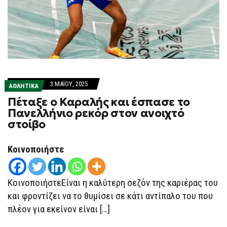
3 ΜΑΪ́ΟΥ, 2025
ΑΘΛΗΤΙΚΑ
Πέταξε ο Καραλής και έσπασε το
Πανελλήνιο ρεκόρ στον ανοιχτό
στοίβο
Κοινοποιήστε
ΚοινοποιήστεΕίναι η καλύτερη σεζόν της καριέρας του
και φροντίζει να το θυμίσει σε κάτι αντίπαλο του που
πλέον για εκείνον είναι […]