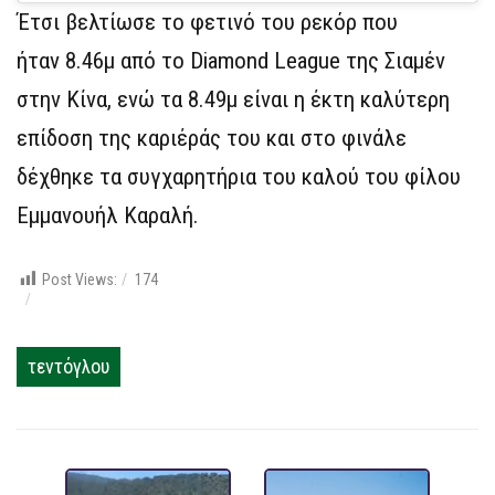
Έτσι βελτίωσε το φετινό του ρεκόρ που
ήταν 8.46μ από το Diamond League της Σιαμέν
στην Κίνα, ενώ τα 8.49μ είναι η έκτη καλύτερη
επίδοση της καριέράς του και στο φινάλε
δέχθηκε τα συγχαρητήρια του καλού του φίλου
Εμμανουήλ Καραλή.
Post Views:
174
τεντόγλου