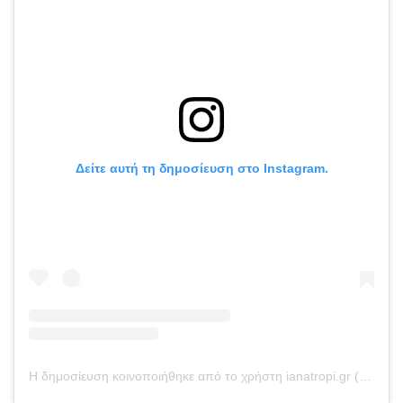
Δείτε αυτή τη δημοσίευση στο Instagram.
Η δημοσίευση κοινοποιήθηκε από το χρήστη ianatropi.gr (@ianatropi.gr)