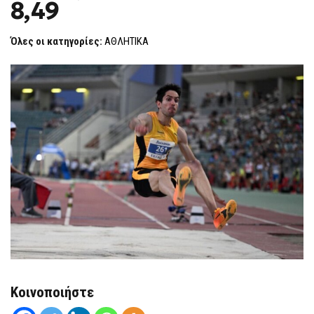
8,49
ΤΕΝΤΌΓΛΟΥ
F
ΣΤΑ
O
8,49
R
Όλες οι κατηγορίες:
ΑΘΛΗΤΙΚΑ
M
Κοινοποιήστε