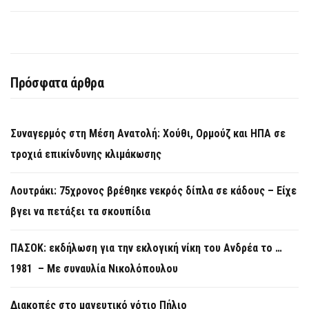
Πρόσφατα άρθρα
Συναγερμός στη Μέση Ανατολή: Χούθι, Ορμούζ και ΗΠΑ σε
τροχιά επικίνδυνης κλιμάκωσης
Λουτράκι: 75χρονος βρέθηκε νεκρός δίπλα σε κάδους – Είχε
βγει να πετάξει τα σκουπίδια
ΠΑΣΟΚ: εκδήλωση για την εκλογική νίκη του Ανδρέα το …
1981 – Με συναυλία Νικολόπουλου
Διακοπές στο μαγευτικό νότιο Πήλιο