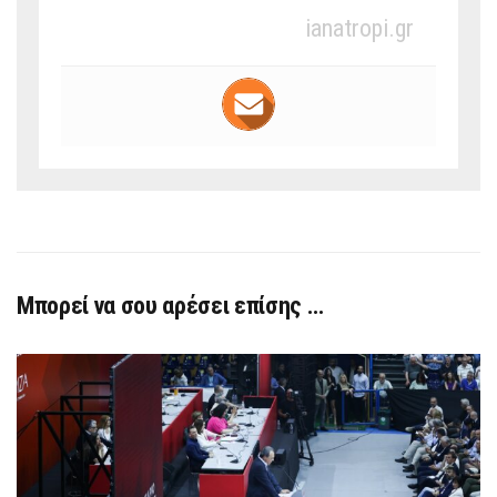
ianatropi.gr
Μπορεί να σου αρέσει επίσης …