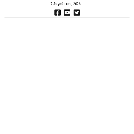
7 Αυγούστου, 2026