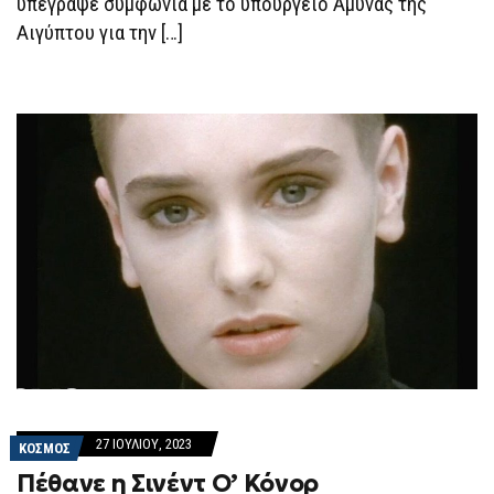
υπέγραψε συμφωνία με το υπουργείο Άμυνας της
Αιγύπτου για την […]
27 ΙΟΥΛΊΟΥ, 2023
ΚΟΣΜΟΣ
Πέθανε η Σινέντ Ο’ Κόνορ