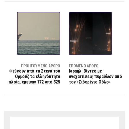
ΠΡΟΗΓΟΎΜΕΝΟ ΆΡΘΡΟ
ΕΠΌΜΕΝΟ ΆΡΘΡΟ
Φεύγουν από τα Στενά του
Ισραήλ: Βίντεο με
Ορμούζ τα ελληνόκτητα
αναχαιτίσεις πυραύλων από
πλοία, έμειναν 172 από 325
τον «Σιδερένιο Θόλο»