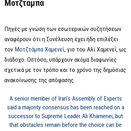
Μοτζτάμπα
Πηγές με γνώση των εσωτερικών συζητήσεων
αναφέρουν ότι η Συνέλευση έχει ήδη επιλέξει
τον
Μοτζτάμπα Χαμενεΐ,
γιο του Αλί Χαμενεΐ, ως
διάδοχο. Ωστόσο, υπάρχουν ακόμα διαφωνίες
σχετικά με τον τρόπο και το χρόνο της δημόσιας
ανακοίνωσης της απόφασης.
A senior member of Iran’s Assembly of Experts
said a majority consensus has been reached on a
successor to Supreme Leader Ali Khamenei, but
that obstacles remain before the choice can be