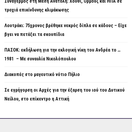
Συναγερμός στη Μέση Ανατολή: Χούθι, Ορμούζ και ΗΠΑ σε
τροχιά επικίνδυνης κλιμάκωσης
Λουτράκι: 75χρονος βρέθηκε νεκρός δίπλα σε κάδους – Είχε
βγει να πετάξει τα σκουπίδια
ΠΑΣΟΚ: εκδήλωση για την εκλογική νίκη του Ανδρέα το …
1981 – Με συναυλία Νικολόπουλου
Διακοπές στο μαγευτικό νότιο Πήλιο
Σε εγρήγορση οι Αρχές για την έξαρση του ιού του Δυτικού
Νείλου, στο επίκεντρο η Αττική