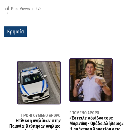
Post Views:
275
Κριμαία
ΕΠΌΜΕΝΟ ΆΡΘΡΟ
ΠΡΟΗΓΟΎΜΕΝΟ ΆΡΘΡΟ
«Έστειλε αδιάβαστους
Επίθεση ανηλίκων στην
Μαρινάκη- Ομάδα Αλήθειας»:
Παιανία: Χτύπησαν ανήλικο
Η απάντηση Χρηστίδη στις