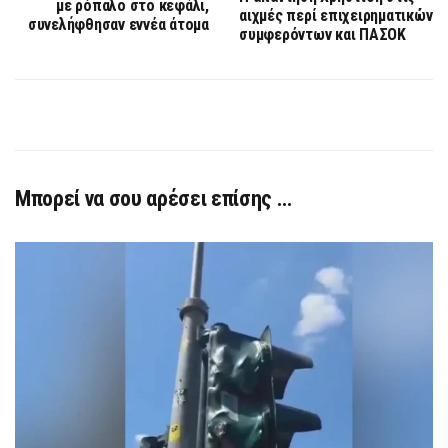
με ρόπαλο στο κεφάλι,
αιχμές περί επιχειρηματικών
συνελήφθησαν εννέα άτομα
συμφερόντων και ΠΑΣΟΚ
Μπορεί να σου αρέσει επίσης …