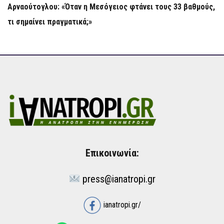
Αρναούτογλου: «Όταν η Μεσόγειος φτάνει τους 33 βαθμούς,
τι σημαίνει πραγματικά;»
Επικοινωνία:
press@ianatropi.gr
ianatropi.gr/