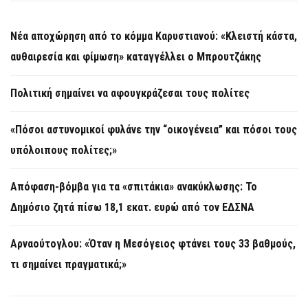
Νέα αποχώρηση από το κόμμα Καρυστιανού: «Κλειστή κάστα,
αυθαιρεσία και φίμωση» καταγγέλλει ο Μπρουτζάκης
Πολιτική σημαίνει να αφουγκράζεσαι τους πολίτες
«Πόσοι αστυνομικοί φυλάνε την “οικογένεια” και πόσοι τους
υπόλοιπους πολίτες;»
Απόφαση-βόμβα για τα «σπιτάκια» ανακύκλωσης: Το
Δημόσιο ζητά πίσω 18,1 εκατ. ευρώ από τον ΕΔΣΝΑ
Αρναούτογλου: «Όταν η Μεσόγειος φτάνει τους 33 βαθμούς,
τι σημαίνει πραγματικά;»