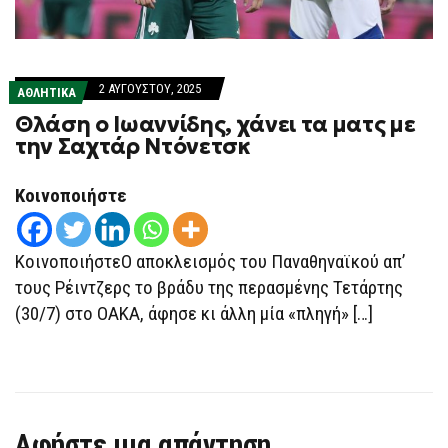
2 ΑΥΓΟΎΣΤΟΥ, 2025
ΑΘΛΗΤΙΚΑ
Θλάση ο Ιωαννίδης, χάνει τα ματς με
την Σαχτάρ Ντόνετσκ
Κοινοποιήστε
ΚοινοποιήστεΟ αποκλεισμός του Παναθηναϊκού απ’
τους Ρέιντζερς το βράδυ της περασμένης Τετάρτης
(30/7) στο ΟΑΚΑ, άφησε κι άλλη μία «πληγή» […]
Αφήστε μια απάντηση