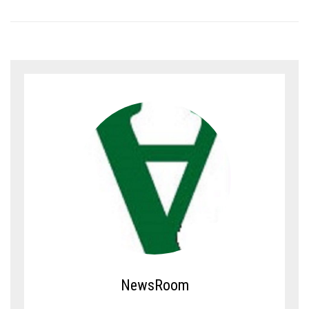
NewsRoom