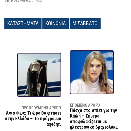
Post Views:
433
ΚΑΤΑΣΤΗΜΑΤΑ
ΚΟΙΝΩΝΙΑ
Μ.ΣΑΒΒΑΤΟ
ΕΠΌΜΕΝΟ ΆΡΘΡΟ
ΠΡΟΗΓΟΎΜΕΝΟ ΆΡΘΡΟ
Πάσχα στο σπίτι για την
Άγιο Φως: Τι ώρα θα φτάσει
Καϊλή – Σήμερα
στην Ελλάδα – Το πρόγραμμα
αποφυλακίζεται με
άφιξης.
ηλεκτρονικό βραχιολάκι.