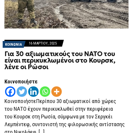
16 ΜΑΡΤΊΟΥ, 2025
ΚΟΙΝΩΝΙΑ
Για 30 αξιωματικούς του ΝΑΤΟ του
είναι περικυκλωμένοι στο Κουρσκ,
λένε οι Ρώσοι
Κοινοποιήστε
ΚοινοποιήστεΠερίπου 30 αξιωματικοί από χώρες
του ΝΑΤΟ έχουν περικυκλωθεί στην περιφέρεια
του Κουρσκ στη Ρωσία, σύμφωνα με τον Σεργκέι
Λεμπέντεφ, συντονιστή της φιλορωσικής αντίστασης
στο Νικολάεφ, […]