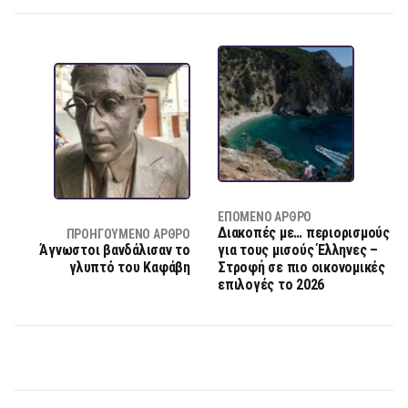
ΕΠΌΜΕΝΟ ΆΡΘΡΟ
Διακοπές με… περιορισμούς
ΠΡΟΗΓΟΎΜΕΝΟ ΆΡΘΡΟ
Άγνωστοι βανδάλισαν το
για τους μισούς Έλληνες –
γλυπτό του Καφάβη
Στροφή σε πιο οικονομικές
επιλογές το 2026