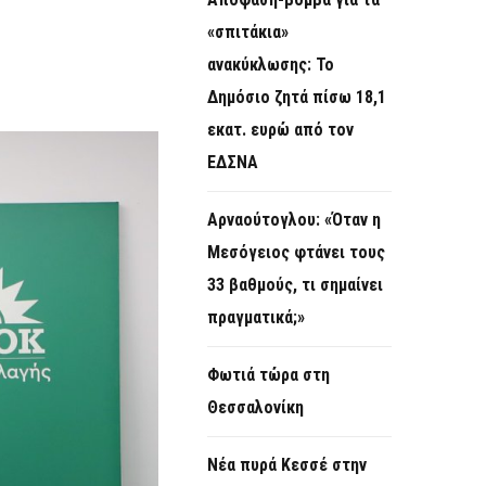
O
«σπιτάκια»
R
ανακύκλωσης: Το
M
Δημόσιο ζητά πίσω 18,1
εκατ. ευρώ από τον
ΕΔΣΝΑ
Αρναούτογλου: «Όταν η
Μεσόγειος φτάνει τους
33 βαθμούς, τι σημαίνει
πραγματικά;»
Φωτιά τώρα στη
Θεσσαλονίκη
Νέα πυρά Κεσσέ στην