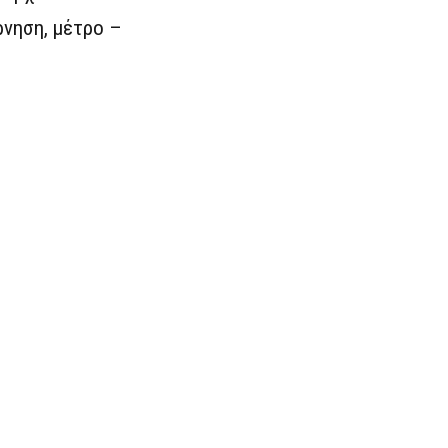
ρνηση, μέτρο –