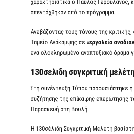
χαρακτηριστικά ο Παύλος Γερουλάνος, κ
απεντάχθηκαν από το πρόγραμμα.
Ανεβάζοντας τους τόνους της κριτικής
Ταμείο Ανάκαμψης σε
«εργαλείο αναδια
ένα ολοκληρωμένο αναπτυξιακό όραμα γι
130σελιδη συγκριτική μελέτ
Στη συνέντευξη Τύπου παρουσιάστηκε η 
συζήτησης της επίκαιρης επερώτησης το
Παρασκευή στη Βουλή.
Η 130σέλιδη Συγκριτική Μελέτη βασίστη