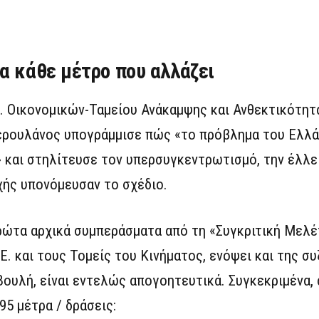
α κάθε μέτρο που αλλάζει
Ε. Οικονομικών-Ταμείου Ανάκαμψης και Ανθεκτικότητ
ρουλάνος υπογράμμισε πώς «το πρόβλημα του Ελλάδ
 και στηλίτευσε τον υπερσυγκεντρωτισμό, την έλλ
χής υπονόμευσαν το σχέδιο.
ώτα αρχικά συμπεράσματα από τη «Συγκριτική Μελέτ
Ε. και τους Τομείς του Κινήματος, ενόψει και της σ
υλή, είναι εντελώς απογοητευτικά. Συγκεκριμένα, 
95 μέτρα / δράσεις: