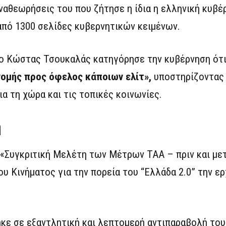
αναθεωρήσεις του που ζήτησε η ίδια η ελληνική κυβέ
από 1300 σελίδες κυβερνητικών κειμένων.
, ο Κώστας Τσουκαλάς κατηγόρησε την κυβέρνηση ότ
νομής προς όφελος κάποιων ελίτ»,
υποστηρίζοντας 
α τη χώρα και τις τοπικές κοινωνίες.
η
«Συγκριτική Μελέτη των Μέτρων ΤΑΑ – πριν και μετ
υ Κινήματος για την πορεία του “Ελλάδα 2.0” την ε
κε σε εξαντλητική και λεπτομερή αντιπαραβολή του