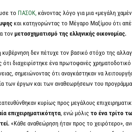
λυσε το
ΠΑΣΟΚ,
κάνοντας λόγο για μια «μεγάλη χαμέν
αμψης
και κατηγορώντας το Μέγαρο Μαξίμου ότι απέ
ια τον
μετασχηματισμό της ελληνικής οικονομίας.
η κυβέρνηση δεν πέτυχε τον βασικό στόχο της αλλα
ς ότι διαχειρίστηκε ένα πρωτοφανές χρηματοδοτικό
ειας, σημειώνοντας ότι αναγκάστηκαν να λειτουργ
εία των έργων και των αναθεωρήσεων του προγράμμα
κατευθύνθηκαν κυρίως προς μεγάλους επιχειρηματικ
αία επιχειρηματικότητα
, ενώ μόλις
το ένα τρίτο τ
τεί.
«Κάθε αναθεώρηση ήταν προς το χειρότερο», α