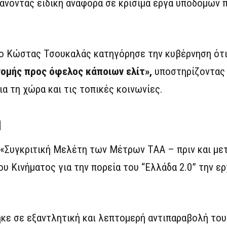
άνοντας ειδική αναφορά σε κρίσιμα έργα υποδομών 
, ο Κώστας Τσουκαλάς κατηγόρησε την κυβέρνηση ότ
νομής προς όφελος κάποιων ελίτ»,
υποστηρίζοντας 
α τη χώρα και τις τοπικές κοινωνίες.
η
«Συγκριτική Μελέτη των Μέτρων ΤΑΑ – πριν και μετ
υ Κινήματος για την πορεία του “Ελλάδα 2.0” την ε
κε σε εξαντλητική και λεπτομερή αντιπαραβολή του