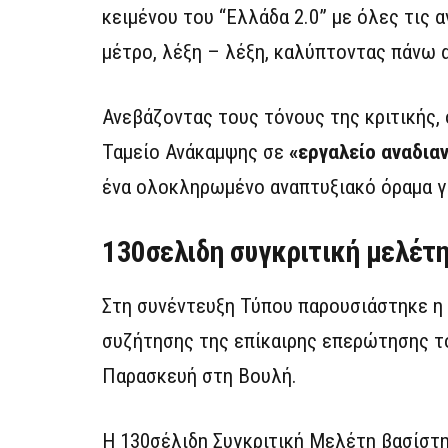
κειμένου του “Ελλάδα 2.0” με όλες τις 
μέτρο, λέξη – λέξη, καλύπτοντας πάνω 
Ανεβάζοντας τους τόνους της κριτικής
Ταμείο Ανάκαμψης σε
«εργαλείο αναδια
ένα ολοκληρωμένο αναπτυξιακό όραμα γι
130σελιδη συγκριτική μελέτ
Στη συνέντευξη Τύπου παρουσιάστηκε η 
συζήτησης της επίκαιρης επερώτησης το
Παρασκευή στη Βουλή.
Η 130σέλιδη Συγκριτική Μελέτη βασίστη