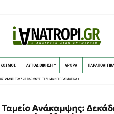
ΚΟΣΜΟΣ
ΑΥΤΟΔΙΟΙΚΗΣΗ
ΑΡΘΡΑ
ΠΑΡΑΠΟΛΙΤΙΚ
ΚΛΟΠΈΣ ΠΑΡΑΜΈΝΟΥΝ»
» ΑΝΑΚΎΚΛΩΣΗΣ: ΤΟ ΔΗΜΌΣΙΟ ΖΗΤΆ ΠΊΣΩ 18,1 ΕΚΑΤ. ΕΥΡΏ ΑΠΌ ΤΟΝ ΕΔΣΝΑ
Σ ΦΤΆΝΕΙ ΤΟΥΣ 33 ΒΑΘΜΟΎΣ, ΤΙ ΣΗΜΑΊΝΕΙ ΠΡΑΓΜΑΤΙΚΆ;»
ΑΓΓΕΛΈΩΝ ΓΙΑ ΤΟ PREDATOR
ΚΛΟΠΈΣ ΠΑΡΑΜΈΝΟΥΝ»
» ΑΝΑΚΎΚΛΩΣΗΣ: ΤΟ ΔΗΜΌΣΙΟ ΖΗΤΆ ΠΊΣΩ 18,1 ΕΚΑΤ. ΕΥΡΏ ΑΠΌ ΤΟΝ ΕΔΣΝΑ
 Ταμείο Ανάκαμψης: Δεκάδ