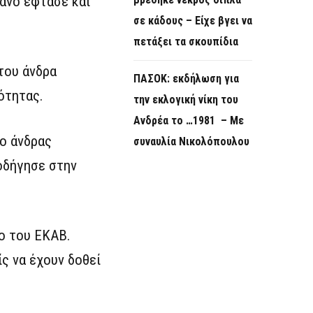
ανο έφτασε και
σε κάδους – Είχε βγει να
πετάξει τα σκουπίδια
του άνδρα
ΠΑΣΟΚ: εκδήλωση για
ότητας.
την εκλογική νίκη του
Ανδρέα το …1981 – Με
ο άνδρας
συναυλία Νικολόπουλου
 οδήγησε στην
ο του ΕΚΑΒ.
ίς να έχουν δοθεί