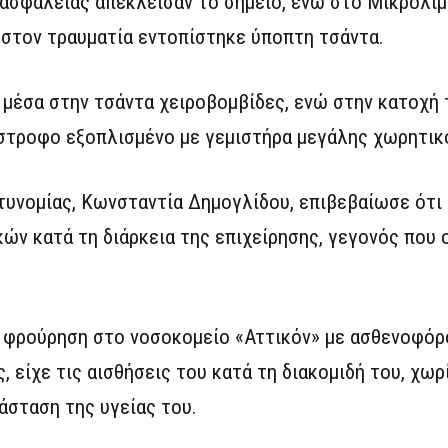
 ασφαλείας απέκλεισαν το σημείο, ενώ στο Μικρολίμ
 στον τραυματία εντοπίστηκε ύποπτη τσάντα.
ν μέσα στην τσάντα χειροβομβίδες, ενώ στην κατοχή 
ίστροφο εξοπλισμένο με γεμιστήρα μεγάλης χωρητικ
υνομίας, Κωνσταντία Δημογλίδου, επιβεβαίωσε ότι 
κών κατά τη διάρκεια της επιχείρησης, γεγονός που
 φρούρηση στο νοσοκομείο «Αττικόν» με ασθενοφόρ
 είχε τις αισθήσεις του κατά τη διακομιδή του, χωρ
άσταση της υγείας του.