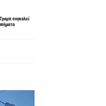
 Τραμπ συγκαλεί
υπήματα