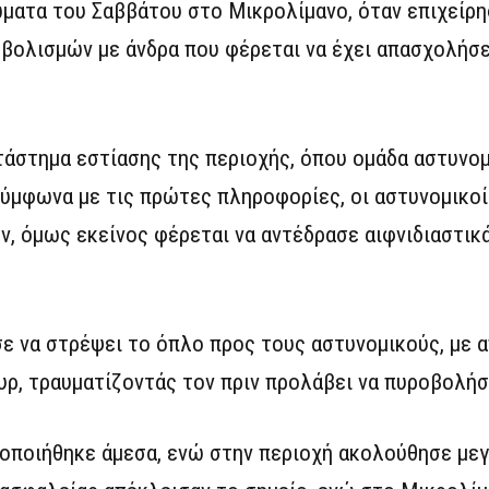
ματα του Σαββάτου στο Μικρολίμανο, όταν επιχείρ
βολισμών με άνδρα που φέρεται να έχει απασχολήσε
τάστημα εστίασης της περιοχής, όπου ομάδα αστυνο
ύμφωνα με τις πρώτες πληροφορίες, οι αστυνομικοί
ν, όμως εκείνος φέρεται να αντέδρασε αιφνιδιαστι
ησε να στρέψει το όπλο προς τους αστυνομικούς, με
πυρ, τραυματίζοντάς τον πριν προλάβει να πυροβολήσ
τοποιήθηκε άμεσα, ενώ στην περιοχή ακολούθησε με