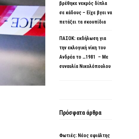
βρέθηκε νεκρός δίπλα
σε κάδους – Είχε βγει να
πετάξει τα σκουπίδια
ΠΑΣΟΚ: εκδήλωση για
την εκλογική νίκη του
Ανδρέα το …1981 – Με
συναυλία Νικολόπουλου
Πρόσφατα άρθρα
Φωτιές: Νέος εφιάλτης