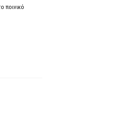
το ποινικό