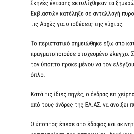
Σκηνές έντασης εκτυλίχθηκαν τα ξημερώ
Εκβιαστών κατέληξε σε ανταλλαγή πυρο
τις Αρχές για υποθέσεις της νύχτας.
Το περιστατικό σημειώθηκε έξω από κα
πραγματοποιούσε στοχευμένο έλεγχο. Σ
τον ύποπτο προκειμένου να τον ελέγξου
όπλο.
Κατά τις ίδιες πηγές, ο άνδρας επιχείρ
από τους άνδρες της ΕΛ.ΑΣ. να ανοίξει 
Ο ύποπτος έπεσε στο έδαφος και ακινη