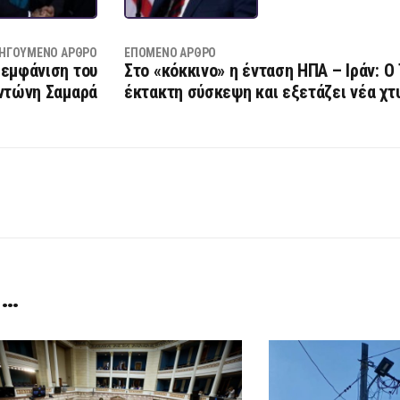
ΗΓΟΎΜΕΝΟ ΆΡΘΡΟ
ΕΠΌΜΕΝΟ ΆΡΘΡΟ
 εμφάνιση του
Στο «κόκκινο» η ένταση ΗΠΑ – Ιράν: Ο
ντώνη Σαμαρά
έκτακτη σύσκεψη και εξετάζει νέα χτ
 …