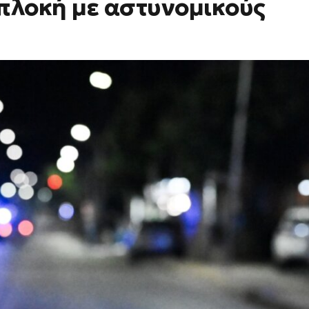
πλοκή με αστυνομικούς