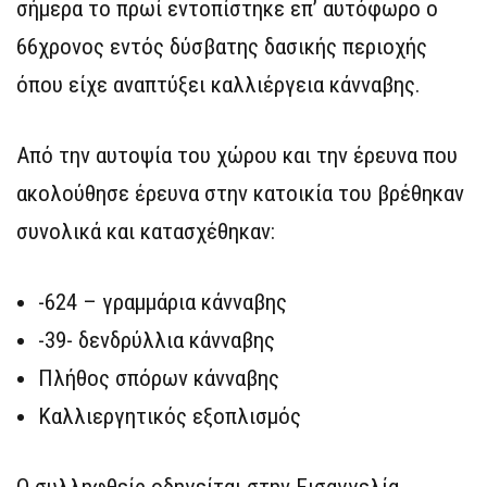
σήμερα το πρωί εντοπίστηκε επ’ αυτόφωρο ο
66χρονος εντός δύσβατης δασικής περιοχής
όπου είχε αναπτύξει καλλιέργεια κάνναβης.
Από την αυτοψία του χώρου και την έρευνα που
ακολούθησε έρευνα στην κατοικία του βρέθηκαν
συνολικά και κατασχέθηκαν:
-624 – γραμμάρια κάνναβης
-39- δενδρύλλια κάνναβης
Πλήθος σπόρων κάνναβης
Καλλιεργητικός εξοπλισμός
Ο συλληφθείς οδηγείται στην Εισαγγελία