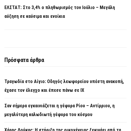
ΕΛΣΤΑΤ: Στο 3,4% ο πληθωρισμός τον Ιούλιο – Μεγάλη
αύξηση σε καύσιμα και ενοίκια
Πρόσφατα άρθρα
Τραγωδία στο Αίγιο: Οδηγός λεωφορείου υπέστη ανακοπή,
έχασε τον έλεγχο και έπεσε πάνω σε ΙΧ
Σαν σήμερα εγκαινιάζεται η γέφυρα Ρίου – Αντίρριου, η
μεγαλύτερη καλωδιωτή γέφυρα του κόσμου
Χάρης Δούκας: Η στήριξη της οικογένειας ξεκινάει από τα