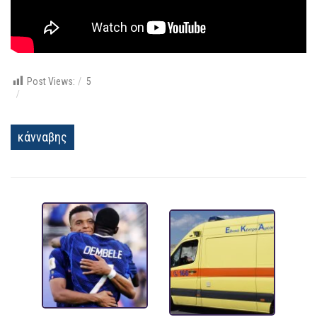
Post Views:
5
κάνναβης