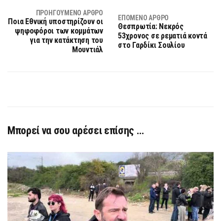
ΠΡΟΗΓΟΎΜΕΝΟ ΆΡΘΡΟ
ΕΠΌΜΕΝΟ ΆΡΘΡΟ
Ποια Εθνική υποστηρίζουν οι
Θεσπρωτία: Νεκρός
ψηφοφόροι των κομμάτων
53χρονος σε ρεματιά κοντά
για την κατάκτηση του
στο Γαρδίκι Σουλίου
Μουντιάλ
Μπορεί να σου αρέσει επίσης …