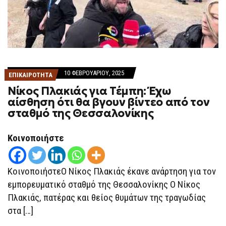
10 ΦΕΒΡΟΥΑΡΊΟΥ, 2025
ΕΠΙΚΑΙΡΟΤΗΤΑ
Νίκος Πλακιάς για Τέμπη: Έχω
αίσθηση ότι θα βγουν βίντεο από τον
σταθμό της Θεσσαλονίκης
Κοινοποιήστε
ΚοινοποιήστεΟ Νίκος Πλακιάς έκανε ανάρτηση για τον
εμπορευματικό σταθμό της Θεσσαλονίκης Ο Νίκος
Πλακιάς, πατέρας και θείος θυμάτων της τραγωδίας
στα […]