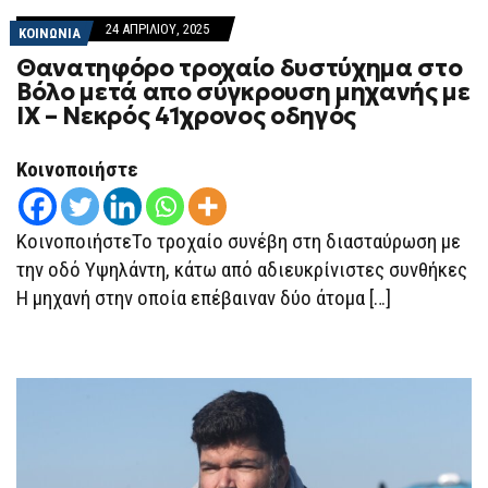
24 ΑΠΡΙΛΊΟΥ, 2025
ΚΟΙΝΩΝΙΑ
Θανατηφόρο τροχαίο δυστύχημα στο
Βόλο μετά απο σύγκρουση μηχανής με
ΙΧ – Νεκρός 41χρονος οδηγός
Κοινοποιήστε
ΚοινοποιήστεΤο τροχαίο συνέβη στη διασταύρωση με
την οδό Υψηλάντη, κάτω από αδιευκρίνιστες συνθήκες
Η μηχανή στην οποία επέβαιναν δύο άτομα […]