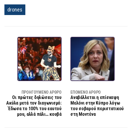
drones
ΠΡΟΗΓΟΎΜΕΝΟ ΆΡΘΡΟ
ΕΠΌΜΕΝΟ ΆΡΘΡΟ
Οι πρώτες δηλώσεις του
Αναβάλλεται η επίσκεψη
Ακύλα μετά τον διαγωνισμό:
Μελόνι στην Κύπρο λόγω
Έδωσα το 100% του εαυτού
του σοβαρού περιστατικού
μου, αλλά πάλι… κουβά
στη Μοντένα