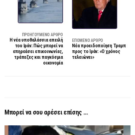
ΠΡΟΗΓΟΎΜΕΝΟ ΆΡΘΡΟ
Η νέα υποθαλάσσια απειλή
ΕΠΌΜΕΝΟ ΆΡΘΡΟ
του Ιράν: Πώς μπορεί να
Νέα προειδοποίηση Τραμπ
επηρεάσει επικοινωνίες,
προς το Ιράν: «Ο χρόνος
τράπεζες και παγκόσμια
τελειώνει»
οικονομία
Μπορεί να σου αρέσει επίσης …