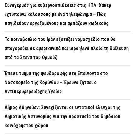
Συναγερμός για κυβερνοεπιθέσεις στις ΗΠΑ: Χάκερ
«χτυπούν» κολοσσούς με ένα τηλεφώνημα – Πώς
παγιδεύουν εργαζομένους και αρπάζουν κωδικούς
Το κοινοβούλιο του Ιράν εξετάζει νομοσχέδιο που θα
απαγορεύει σε αμερικανικά και ισραηλινά πλοία τη διέλευση
από τα Στενά του Ορμούζ
Έπεσε τμήμα της ψευδοροφής στα Επείγοντα στο
Νοσοκομείο της Κορίνθου – Έρευνα ζητάει ο
Αντιπεριφερειάρχης Υγείας
Δήμος Αθηναίων: Συνεχίζονται οι εντατικοί έλεγχοι της
Δημοτικής Αστυνομίας για την προστασία του δημόσιου
κοινόχρηστου χώρου