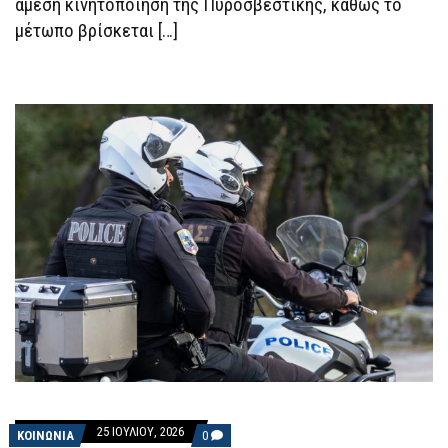
άμεση κινητοποίηση της Πυροσβεστικής, καθώς το
μέτωπο βρίσκεται […]
25 ΙΟΥΛΊΟΥ, 2026
COMMENTS
ΚΟΙΝΩΝΙΑ
0