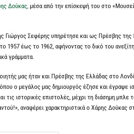
ης Δούκας,
μέσα από την επίσκεψή του στο «Μουσε
τής Γιώργος Σεφέρης υπηρέτησε και ως Πρέσβης της
 το 1957 έως το 1962, αφήνοντας το δικό του ανεξί
ικά γράμματα.
οιητής μας ήταν και Πρέσβης της Ελλάδας στο Λονδ
 όπου ο μεγάλος μας δημιουργός έζησε και έγραψε ι
αι τις ιστορικές επιστολές, μέχρι τη διάσημη μπλε 
παντού!», αναφέρει χαρακτηριστικά ο Χάρης Δούκας σ