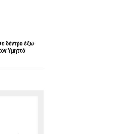
σε δέντρο έξω
τον Υμηττό