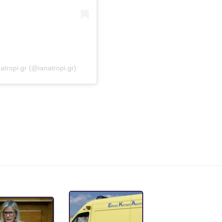
tropi.gr (@ianatropi.gr)