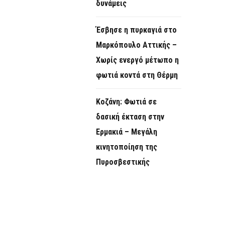
δυνάμεις
Έσβησε η πυρκαγιά στο
Μαρκόπουλο Αττικής –
Χωρίς ενεργό μέτωπο η
φωτιά κοντά στη Θέρμη
Κοζάνη: Φωτιά σε
δασική έκταση στην
Ερμακιά – Μεγάλη
κινητοποίηση της
Πυροσβεστικής