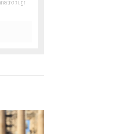
anatropi.gr