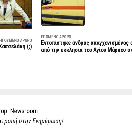
ΕΠΌΜΕΝΟ ΆΡΘΡΟ
ΗΓΟΎΜΕΝΟ ΆΡΘΡΟ
Εντοπίστηκε άνδρας απαγχονισμένος 
Κασσελάκη (;)
από την εκκλησία του Αγίου Μάρκου σ
ropi Newsroom
ατροπή στην Ενημέρωση!