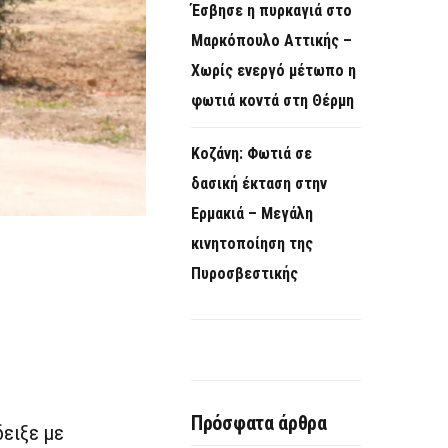
Έσβησε η πυρκαγιά στο
Μαρκόπουλο Αττικής –
Χωρίς ενεργό μέτωπο η
φωτιά κοντά στη Θέρμη
Κοζάνη: Φωτιά σε
δασική έκταση στην
Ερμακιά – Μεγάλη
κινητοποίηση της
Πυροσβεστικής
Πρόσφατα άρθρα
δειξε με