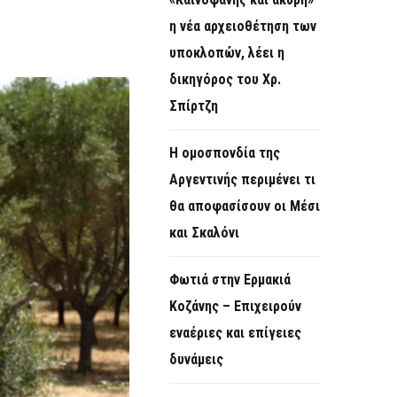
O
η νέα αρχειοθέτηση των
R
υποκλοπών, λέει η
M
δικηγόρος του Χρ.
Σπίρτζη
Η ομοσπονδία της
Αργεντινής περιμένει τι
θα αποφασίσουν οι Μέσι
και Σκαλόνι
Φωτιά στην Ερμακιά
Κοζάνης – Επιχειρούν
εναέριες και επίγειες
δυνάμεις