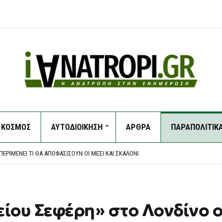
ΚΟΣΜΟΣ
ΑΥΤΟΔΙΟΙΚΗΣΗ
ΑΡΘΡΑ
ΠΑΡΑΠΟΛΙΤΙΚ
Η ΣΤΗΝ ΕΡΜΑΚΙΆ – ΜΕΓΆΛΗ ΚΙΝΗΤΟΠΟΊΗΣΗ ΤΗΣ ΠΥΡΟΣΒΕΣΤΙΚΉΣ
ΑΡΧΕΙΟΘΈΤΗΣΗ ΤΩΝ ΥΠΟΚΛΟΠΏΝ, ΛΈΕΙ Η ΔΙΚΗΓΌΡΟΣ ΤΟΥ ΧΡ. ΣΠΊΡΤΖΗ
ΕΡΙΜΈΝΕΙ ΤΙ ΘΑ ΑΠΟΦΑΣΊΣΟΥΝ ΟΙ ΜΈΣΙ ΚΑΙ ΣΚΑΛΌΝΙ
ΠΙΧΕΙΡΟΎΝ ΕΝΑΈΡΙΕΣ ΚΑΙ ΕΠΊΓΕΙΕΣ ΔΥΝΆΜΕΙΣ
ΟΥΛΟ ΑΤΤΙΚΉΣ – ΧΩΡΊΣ ΕΝΕΡΓΌ ΜΈΤΩΠΟ Η ΦΩΤΙΆ ΚΟΝΤΆ ΣΤΗ ΘΈΡΜΗ
Η ΣΤΗΝ ΕΡΜΑΚΙΆ – ΜΕΓΆΛΗ ΚΙΝΗΤΟΠΟΊΗΣΗ ΤΗΣ ΠΥΡΟΣΒΕΣΤΙΚΉΣ
ΑΡΧΕΙΟΘΈΤΗΣΗ ΤΩΝ ΥΠΟΚΛΟΠΏΝ, ΛΈΕΙ Η ΔΙΚΗΓΌΡΟΣ ΤΟΥ ΧΡ. ΣΠΊΡΤΖΗ
είου Σεφέρη» στο Λονδίνο 