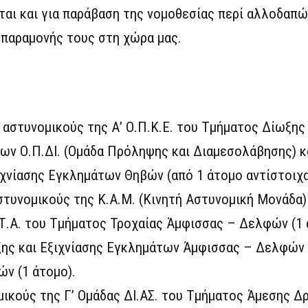
ται και για παράβαση της νομοθεσίας περί αλλοδαπώ
παραμονής τους στη χώρα μας.
ό αστυνομικούς της Α’ Ο.Π.Κ.Ε. του Τμήματος Δίωξης 
των Ο.Π.ΔΙ. (Ομάδα Πρόληψης και Διαμεσολάβησης) κα
χνίασης Εγκλημάτων Θηβών (από 1 άτομο αντίστοιχα
αστυνομικούς της Κ.Α.Μ. (Κινητή Αστυνομική Μονάδα
.Τ.Α. του Τμήματος Τροχαίας Άμφισσας – Δελφών (1 
ωξης και Εξιχνίασης Εγκλημάτων Άμφισσας – Δελφών 
ν (1 άτομο).
μικούς της Γ’ Ομάδας ΔΙ.ΑΣ. του Τμήματος Άμεσης Δ