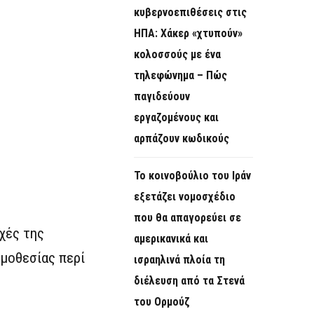
κυβερνοεπιθέσεις στις
ΗΠΑ: Χάκερ «χτυπούν»
κολοσσούς με ένα
τηλεφώνημα – Πώς
παγιδεύουν
εργαζομένους και
αρπάζουν κωδικούς
Το κοινοβούλιο του Ιράν
εξετάζει νομοσχέδιο
που θα απαγορεύει σε
χές της
αμερικανικά και
μοθεσίας περί
ισραηλινά πλοία τη
διέλευση από τα Στενά
του Ορμούζ