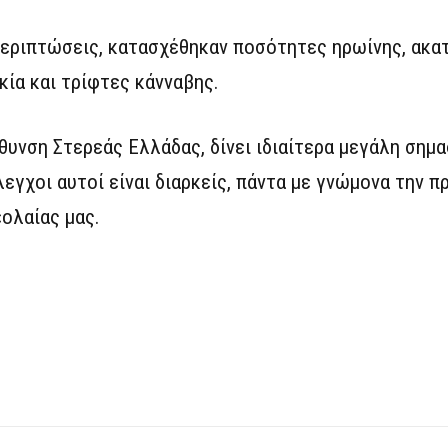
 περιπτώσεις, κατασχέθηκαν ποσότητες ηρωίνης, ακα
κία και τρίφτες κάνναβης.
υνση Στερεάς Ελλάδας, δίνει ιδιαίτερα μεγάλη σημα
γχοι αυτοί είναι διαρκείς, πάντα με γνώμονα την π
εολαίας μας.