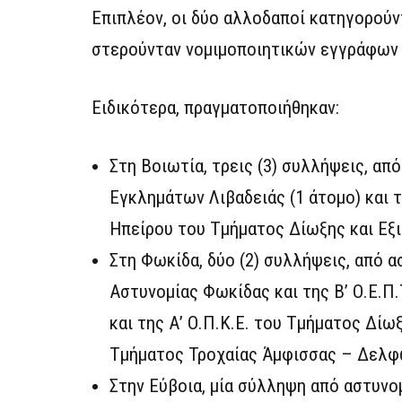
Επιπλέον, οι δύο αλλοδαποί κατηγορούν
στερούνταν νομιμοποιητικών εγγράφων 
Ειδικότερα, πραγματοποιήθηκαν:
Στη Βοιωτία, τρεις (3) συλλήψεις, απ
Εγκλημάτων Λιβαδειάς (1 άτομο) και 
Ηπείρου του Τμήματος Δίωξης και Εξι
Στη Φωκίδα, δύο (2) συλλήψεις, από 
Αστυνομίας Φωκίδας και της Β’ Ο.Ε.Π
και της Α’ Ο.Π.Κ.Ε. του Τμήματος Δί
Τμήματος Τροχαίας Άμφισσας – Δελφώ
Στην Εύβοια, μία σύλληψη από αστυνο