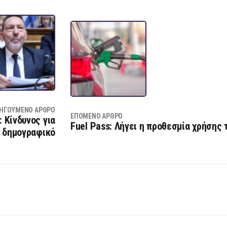
ΗΓΟΎΜΕΝΟ ΆΡΘΡΟ
ΕΠΌΜΕΝΟ ΆΡΘΡΟ
 Κίνδυνος για
Fuel Pass: Λήγει η προθεσμία χρήσης 
ι δημογραφικό