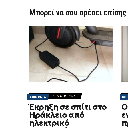
Μπορεί να σου αρέσει επίσης
21 ΜΑΪ́ΟΥ, 2025
ΚΟΙΝΩΝΙΑ
ΚΟ
Έκρηξη σε σπίτι στο
Ο
Ηράκλειο από
ε
ηλεκτρικό
π