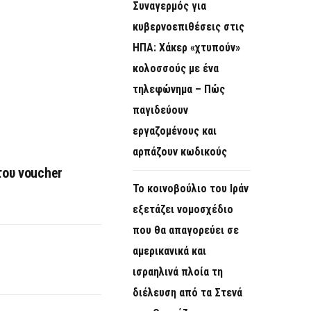
Συναγερμός για
κυβερνοεπιθέσεις στις
ΗΠΑ: Χάκερ «χτυπούν»
κολοσσούς με ένα
τηλεφώνημα – Πώς
παγιδεύουν
εργαζομένους και
αρπάζουν κωδικούς
του voucher
Το κοινοβούλιο του Ιράν
εξετάζει νομοσχέδιο
που θα απαγορεύει σε
αμερικανικά και
ισραηλινά πλοία τη
διέλευση από τα Στενά