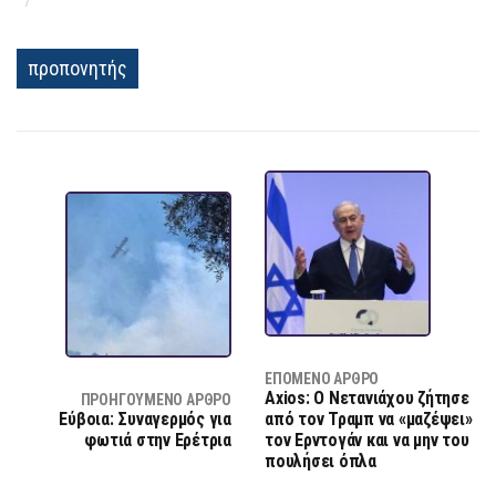
προπονητής
ΕΠΌΜΕΝΟ ΆΡΘΡΟ
Axios: Ο Νετανιάχου ζήτησε
ΠΡΟΗΓΟΎΜΕΝΟ ΆΡΘΡΟ
Εύβοια: Συναγερμός για
από τον Τραμπ να «μαζέψει»
φωτιά στην Ερέτρια
τον Ερντογάν και να μην του
πουλήσει όπλα