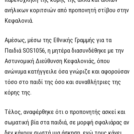
ανήλικων κοριτσιών από προπονητή στίβου στην
Κεφαλονιά.
Αμέσως, μέσω της Εθνικής Γραμμής για τα
Παιδιά SOS1056, η μητέρα διασυνδέθηκε με την
Αστυνομική Διεύθυνση Κεφαλονιάς, όπου
ανώνυμα κατήγγειλε όσα γνώριζε και αφορούσαν
τόσο στο παιδί της όσο και συναθλήτριες της
κόρης της.
Τέλος, αναφέρθηκε ότι ο προπονητής ασκεί και
σωματική βία στα παιδιά, σε μορφή σφαλιάρας αν
δεν κάνουν σωστά μια άσκηση, ενώ τους κάνει