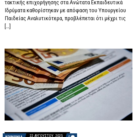
τακτικής επιχορήγησης στα Aνώτατα Εκπαιδευτικά
Ιδρύματα καθορίστηκαν με απόφαση του Υπουργείου
Παιδείας Αναλυτικότερα, προβλέπεται ότι μέχρι τις
[…]
22 ΑΥΓΟΎΣΤΟΥ, 2025
COMMENTS
ΚΟΙΝΩΝΙΑ
0