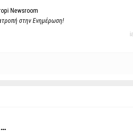
ropi Newsroom
ατροπή στην Ενημέρωση!
i
 …