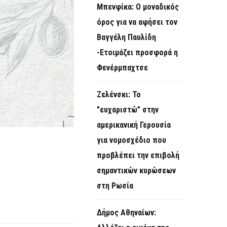
Μπενφίκα: Ο μοναδικός
όρος για να αφήσει τον
Βαγγέλη Παυλίδη
-Ετοιμάζει προσφορά η
Φενέρμπαχτσε
Ζελένσκι: Το
”ευχαριστώ” στην
αμερικανική Γερουσία
για νομοσχέδιο που
προβλέπει την επιβολή
σημαντικών κυρώσεων
στη Ρωσία
Δήμος Αθηναίων: