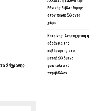
Αλλάζει η εικόνα της
Εθνικής Βιβλιοθήκης
στον περιβάλλοντα
χώρο
Κατρίνης: Ανησυχητική η
αδράνεια της
κυβέρνησης στο
μεταβαλλόμενο
ατο 24χρονης
γεωπολιτικό
περιβάλλον