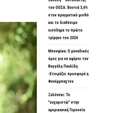
O
του ΟΟΣΑ: Βουτιά 3,6%
R
στον πραγματικό μισθό
M
και το διαθέσιμο
εισόδημα το πρώτο
τρίμηνο του 2026
Μπενφίκα: Ο μοναδικός
όρος για να αφήσει τον
Βαγγέλη Παυλίδη
-Ετοιμάζει προσφορά η
Φενέρμπαχτσε
Ζελένσκι: Το
”ευχαριστώ” στην
αμερικανική Γερουσία