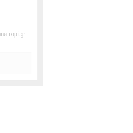
anatropi.gr