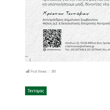
Post Views:
381
Τεντομας