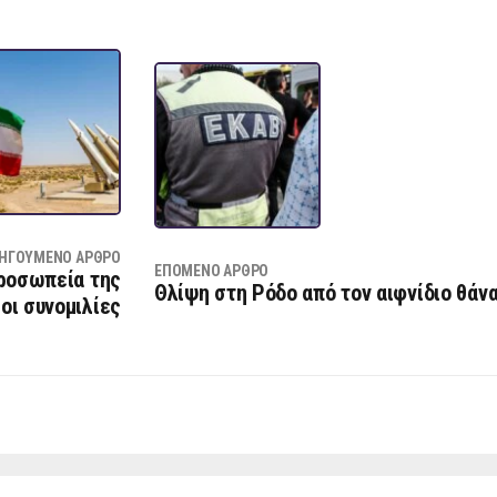
ΗΓΟΎΜΕΝΟ ΆΡΘΡΟ
ΕΠΌΜΕΝΟ ΆΡΘΡΟ
προσωπεία της
Θλίψη στη Ρόδο από τον αιφνίδιο θάν
οι συνομιλίες