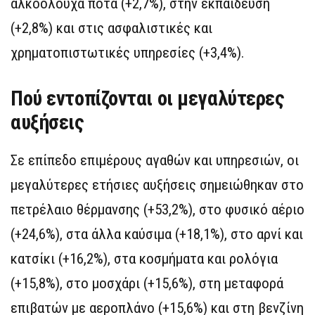
αλκοολούχα ποτά (+2,7%), στην εκπαίδευση
(+2,8%) και στις ασφαλιστικές και
χρηματοπιστωτικές υπηρεσίες (+3,4%).
Πού εντοπίζονται οι μεγαλύτερες
αυξήσεις
Σε επίπεδο επιμέρους αγαθών και υπηρεσιών, οι
μεγαλύτερες ετήσιες αυξήσεις σημειώθηκαν στο
πετρέλαιο θέρμανσης (+53,2%), στο φυσικό αέριο
(+24,6%), στα άλλα καύσιμα (+18,1%), στο αρνί και
κατσίκι (+16,2%), στα κοσμήματα και ρολόγια
(+15,8%), στο μοσχάρι (+15,6%), στη μεταφορά
επιβατών με αεροπλάνο (+15,6%) και στη βενζίνη