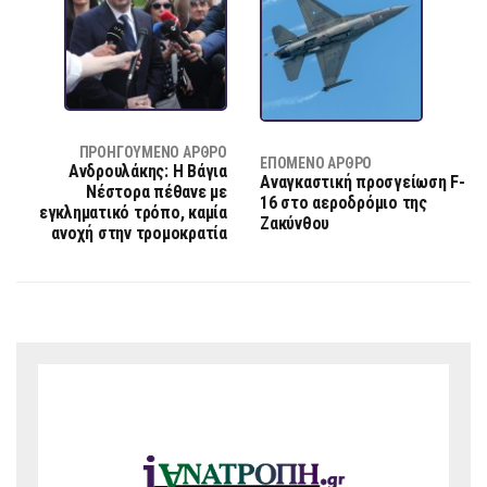
ΠΡΟΗΓΟΎΜΕΝΟ ΆΡΘΡΟ
ΕΠΌΜΕΝΟ ΆΡΘΡΟ
Ανδρουλάκης: Η Βάγια
Αναγκαστική προσγείωση F-
Νέστορα πέθανε με
16 στο αεροδρόμιο της
εγκληματικό τρόπο, καμία
Ζακύνθου
ανοχή στην τρομοκρατία