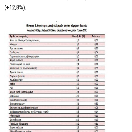
(+12,8%).