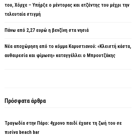
του, Χόρχε – Υπήρξε ο μέντορας και ατζέντης του μέχρι την
τελευταία στιγμή
Πάνω από 2,27 ευρώ η βενζίνη στα νησιά
Νέα αποχώρηση από το κόμμα Καρυστιανού: «Κλειστή κάστα,
αυθαιρεσία και φίμωση» καταγγέλλει ο Μπρουτζάκης
Πρόσφατα άρθρα
Τραγωδία στην Πάρο: 4χρονο παιδί έχασε τη ζωή του σε
πισίνα beach bar