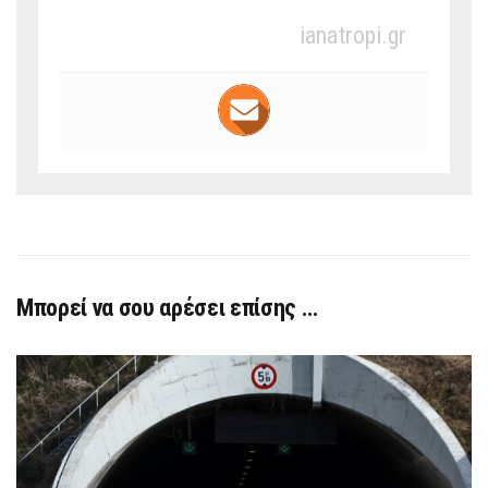
ianatropi.gr
Μπορεί να σου αρέσει επίσης …