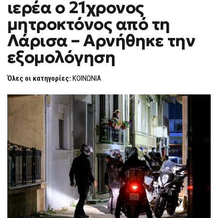
ιερέα ο 21χρονος
F
O
μητροκτόνος από τη
R
M
Λάρισα – Αρνήθηκε την
εξομολόγηση
Όλες οι κατηγορίες:
ΚΟΙΝΩΝΙΑ