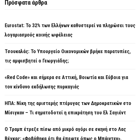
Πρόσφατα άρθρα
Eurostat: Το 32% των Ελλήνων καθυστερεί να πληρώσει τους
λογαριασμούς κοινής ωφέλειας
Τσουκαλάς: Το Υπουργείο Οικονομικών βρήκε παρατυπίες,
τις αμφισβητεί ο Γεωργιάδης;
«Red Code» και σήμερα σε Αττική, Βοιωτία και Εύβοια για
τον κίνδυνο εκδήλωσης πυρκαγιάς
ΗΠΑ: Νίκη της αριστερής πτέρυγας των Δημοκρατικών στο
Μίσιγκαν – Τι σηματοδοτεί η επικράτηση του Ελ Σαγιέντ
Ο Τραμπ έτρεξε πίσω από μικρό αγόρι σε σκηνή στο Λας
Βέγκας: «Φοβήθηκα ότι θα έπεφτε όπως ο Μπάιντεν»,