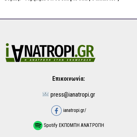
Επικοινωνία:
press@ianatropi.gr
ianatropi.gr/
Spotify ΕΚΠΟΜΠΗ ΑΝΑΤΡΟΠΗ