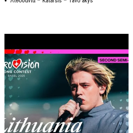
Λιθουανία – Katarsis – Tavo akys