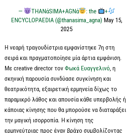
—
THANάSIMA+AGΝά
: the
+
ENCYCLOPAEDIA (@thanasima_agna)
May 15,
2025
Η νεαρή τραγουδίστρια εμφανίστηκε 7η στη
σειρά και πραγματοποίησε μία άρτια εμφάνιση.
Με creative director τον
Φωκά Ευαγγελινό
, η
σκηνική παρουσία συνδύασε συγκίνηση και
θεατρικότητα, εξαιρετική ερμηνεία δίχως το
παραμικρό λάθος και απουσία κάθε υπερβολής ή
κάποιας κίνησης που θα μπορούσε να διαταράξει
την μαγική ισορροπία. Η κίνηση της
ερμηνεύτριας προς έναν βράχο συμβολίζοντας