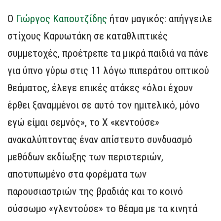
Ο
Γιώργος Καπουτζίδης
ήταν μαγικός: απήγγειλε
στίχους Καρυωτάκη σε καταθλιπτικές
συμμετοχές, προέτρεπε τα μικρά παιδιά να πάνε
για ύπνο γύρω στις 11 λόγω πιπεράτου οπτικού
θεάματος, έλεγε επικές ατάκες «όλοι έχουν
έρθει ξαναμμένοι σε αυτό τον ημιτελικό, μόνο
εγώ είμαι σεμνός», το Χ «κεντούσε»
ανακαλύπτοντας έναν απίστευτο συνδυασμό
μεθόδων εκδίωξης των περιστεριών,
αποτυπωμένο στα φορέματα των
παρουσιαστριών της βραδιάς και το κοινό
σύσσωμο «γλεντούσε» το θέαμα με τα κινητά