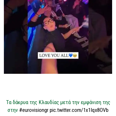
Τα δάκρυα της Κλαυδίας μετά την εμφάνιση της
στην
#eurovisiongr
pic.twitter.com/1x1Iqx8OVb