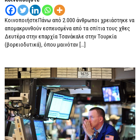
ΕΚΚΕΝΏΣΕΙΣ
ΧΙΛΙΆΔΩΝ
ΚΑΤΟΊΚΩΝ
ΚοινοποιήστεΠάνω από 2.000 άνθρωποι χρειάστηκε να
απομακρυνθούν εσπευσμένα από τα σπίτια τους χθες
Δευτέρα στην επαρχία Τσανάκαλε στην Τουρκία
(βορειοδυτικά), όπου μαινόταν […]