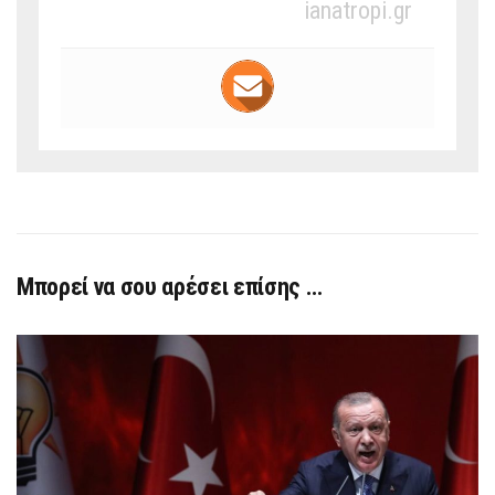
ianatropi.gr
Μπορεί να σου αρέσει επίσης …