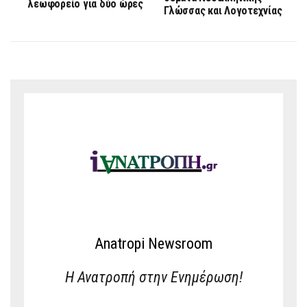
λεωφορείο για δύο ώρες
Γλώσσας και Λογοτεχνίας
Anatropi Newsroom
Η Ανατροπή στην Ενημέρωση!