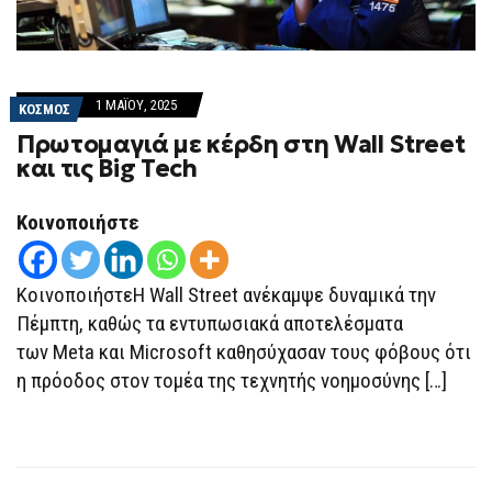
1 ΜΑΪ́ΟΥ, 2025
ΚΟΣΜΟΣ
Πρωτομαγιά με κέρδη στη Wall Street
και τις Big Tech
Κοινοποιήστε
ΚοινοποιήστεΗ Wall Street ανέκαμψε δυναμικά την
Πέμπτη, καθώς τα εντυπωσιακά αποτελέσματα
των Meta και Microsoft καθησύχασαν τους φόβους ότι
η πρόοδος στον τομέα της τεχνητής νοημοσύνης […]