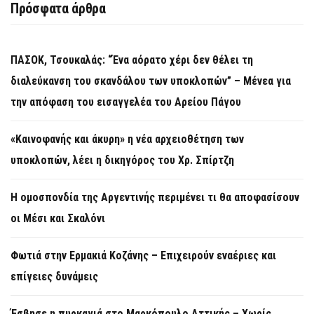
Πρόσφατα άρθρα
ΠΑΣΟΚ, Τσουκαλάς: “Ένα αόρατο χέρι δεν θέλει τη
διαλεύκανση του σκανδάλου των υποκλοπών” – Μένεα για
την απόφαση του εισαγγελέα του Αρείου Πάγου
«Καινοφανής και άκυρη» η νέα αρχειοθέτηση των
υποκλοπών, λέει η δικηγόρος του Χρ. Σπίρτζη
Η ομοσπονδία της Αργεντινής περιμένει τι θα αποφασίσουν
οι Μέσι και Σκαλόνι
Φωτιά στην Ερμακιά Κοζάνης – Επιχειρούν εναέριες και
επίγειες δυνάμεις
Έσβησε η πυρκαγιά στο Μαρκόπουλο Αττικής – Χωρίς