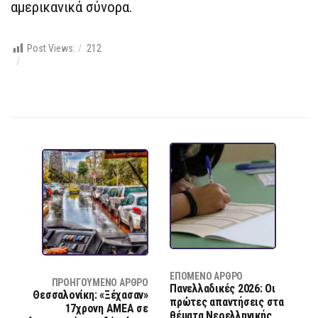
αμερικανικά σύνορα.
Post Views:
212
ΕΠΌΜΕΝΟ ΆΡΘΡΟ
ΠΡΟΗΓΟΎΜΕΝΟ ΆΡΘΡΟ
Πανελλαδικές 2026: Οι
Θεσσαλονίκη: «Ξέχασαν»
πρώτες απαντήσεις στα
17χρονη ΑΜΕΑ σε
θέματα Νεοελληνικής