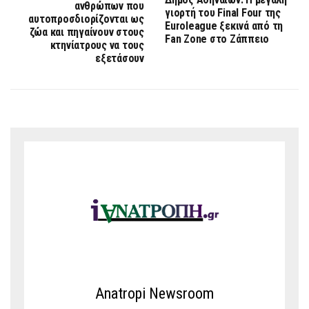
ανθρώπων που
γιορτή του Final Four της
αυτοπροσδιορίζονται ως
Euroleague ξεκινά από τη
ζώα και πηγαίνουν στους
Fan Zone στο Ζάππειο
κτηνίατρους να τους
εξετάσουν
Anatropi Newsroom