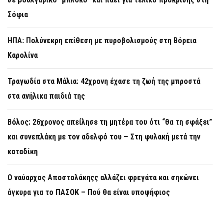
Σόφια
ΗΠΑ: Πολύνεκρη επίθεση με πυροβολισμούς στη Βόρεια
Καρολίνα
Τραγωδία στα Μάλια: 42χρονη έχασε τη ζωή της μπροστά
στα ανήλικα παιδιά της
Βόλος: 26χρονος απείλησε τη μητέρα του ότι “θα τη σφάξει”
και συνεπλάκη με τον αδελφό του – Στη φυλακή μετά την
καταδίκη
Ο ναύαρχος Αποστολάκηςς αλλάζει φρεγάτα και σηκώνει
άγκυρα για το ΠΑΣΟΚ – Πού θα είναι υποψήφιος