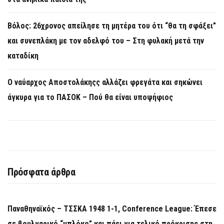
Βόλος: 26χρονος απείλησε τη μητέρα του ότι “θα τη σφάξει”
και συνεπλάκη με τον αδελφό του – Στη φυλακή μετά την
καταδίκη
Ο ναύαρχος Αποστολάκηςς αλλάζει φρεγάτα και σηκώνει
άγκυρα για το ΠΑΣΟΚ – Πού θα είναι υποψήφιος
Πρόσφατα άρθρα
Παναθηναϊκός – ΤΣΣΚΑ 1948 1-1, Conference League: Έπεσε
σε βουλγαρικό “μπλόκο” και πάει για τελικό πρόκρισης στη