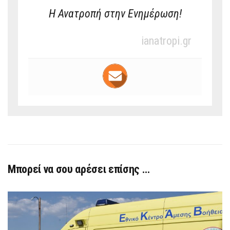
Η Ανατροπή στην Ενημέρωση!
ianatropi.gr
Μπορεί να σου αρέσει επίσης …