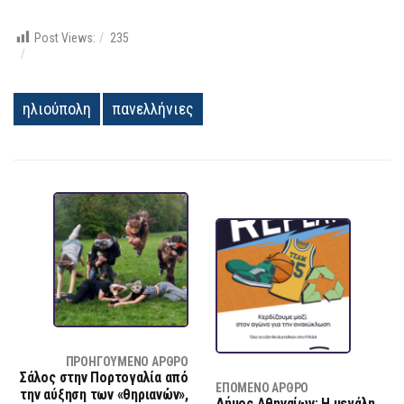
Post Views:
235
ηλιούπολη
πανελλήνιες
ΠΡΟΗΓΟΎΜΕΝΟ ΆΡΘΡΟ
Σάλος στην Πορτογαλία από
ΕΠΌΜΕΝΟ ΆΡΘΡΟ
την αύξηση των «θηριανών»,
Δήμος Αθηναίων: Η μεγάλη