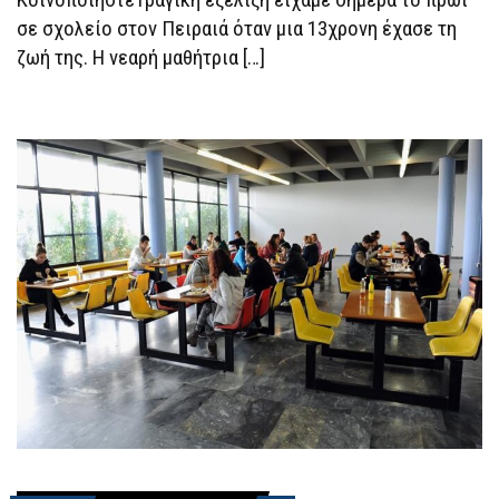
ΤΡΟΦΉ
σε σχολείο στον Πειραιά όταν μια 13χρονη έχασε τη
ζωή της. Η νεαρή μαθήτρια […]