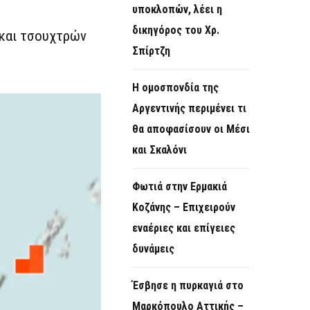
υποκλοπών, λέει η
δικηγόρος του Χρ.
 και τσουχτρών
Σπίρτζη
Η ομοσπονδία της
Αργεντινής περιμένει τι
θα αποφασίσουν οι Μέσι
και Σκαλόνι
Φωτιά στην Ερμακιά
Κοζάνης – Επιχειρούν
εναέριες και επίγειες
δυνάμεις
Έσβησε η πυρκαγιά στο
Μαρκόπουλο Αττικής –