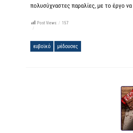
πολυσύχναστες παραλίες, με το έργο να
Post Views:
157
ευβοϊκό
μέδουσες