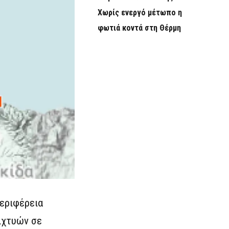
Χωρίς ενεργό μέτωπο η
φωτιά κοντά στη Θέρμη
Περιφέρεια
ιχτυών σε