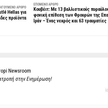
ΕΠΌΜΕΝΟ ΆΡΘΡΟ
ΗΓΟΎΜΕΝΟ ΆΡΘΡΟ
Κουβέιτ: Με 13 βαλλιστικούς πυραύλου
tlé Hellas για
φονική επίθεση των Φρουρών της Επ
άδες προϊόντα
Ιράν – Ένας νεκρός και 63 τραυματίες
ropi Newsroom
ατροπή στην Ενημέρωση!
i