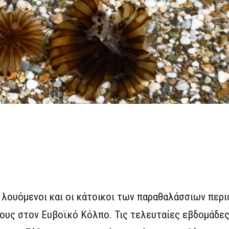
 λουόμενοι και οι κάτοικοι των παραθαλάσσιων περ
τους στον Ευβοϊκό Κόλπο. Τις τελευταίες εβδομάδε