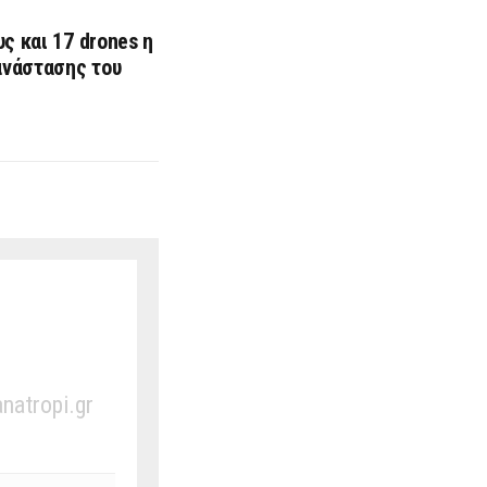
ς και 17 drones η
ανάστασης του
anatropi.gr