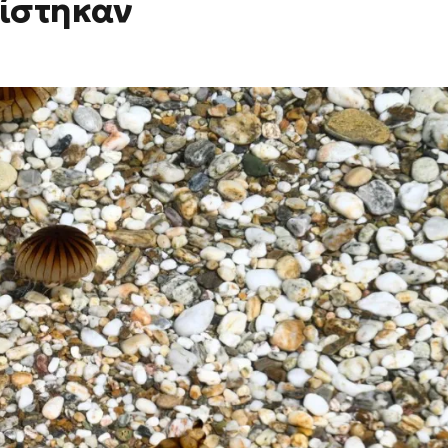
πίστηκαν