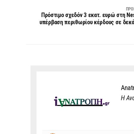
ΠΡΟ
Πρόστιμο σχεδόν 3 εκατ. ευρώ στη Nes
υπέρβαση περιθωρίου κέρδους σε δεκ
Anat
Η Αν