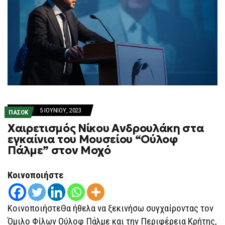
5 ΙΟΥΝΊΟΥ, 2023
ΠΑΣΟΚ
Χαιρετισμός Νίκου Ανδρουλάκη στα
εγκαίνια του Μουσείου “Ούλοφ
Πάλμε” στον Μοχό
Κοινοποιήστε
ΚοινοποιήστεΘα ήθελα να ξεκινήσω συγχαίροντας τον
Όμιλο Φίλων Ούλοφ Πάλμε και την Περιφέρεια Κρήτης,