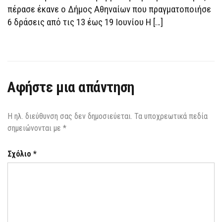
ΠΟΥ
πέρασε έκανε ο Δήμος Αθηναίων που πραγματοποιήσε
ΠΡΈΠΕΙ
6 δράσεις από τις 13 έως 19 Ιουνίου Η […]
ΝΑ
ΓΝΩΡΊΖΕΙΣ
Αφήστε μια απάντηση
Η ηλ. διεύθυνση σας δεν δημοσιεύεται.
Τα υποχρεωτικά πεδία
σημειώνονται με
*
Σχόλιο
*