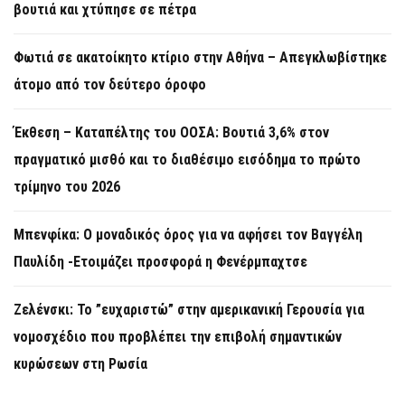
βουτιά και χτύπησε σε πέτρα
Φωτιά σε ακατοίκητο κτίριο στην Αθήνα – Απεγκλωβίστηκε
άτομο από τον δεύτερο όροφο
Έκθεση – Καταπέλτης του ΟΟΣΑ: Βουτιά 3,6% στον
πραγματικό μισθό και το διαθέσιμο εισόδημα το πρώτο
τρίμηνο του 2026
Μπενφίκα: Ο μοναδικός όρος για να αφήσει τον Βαγγέλη
Παυλίδη -Ετοιμάζει προσφορά η Φενέρμπαχτσε
Ζελένσκι: Το ”ευχαριστώ” στην αμερικανική Γερουσία για
νομοσχέδιο που προβλέπει την επιβολή σημαντικών
κυρώσεων στη Ρωσία