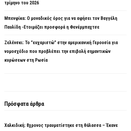
τρίμηνο του 2026
Μπενφίκα: Ο μοναδικός όρος για να αφήσει τον Βαγγέλη
Παυλίδη -Ετοιμάζει προσφορά η Φενέρμπαχτσε
Ζελένσκι: Το ”ευχαριστώ” στην αμερικανική Γερουσία για
νομοσχέδιο που προβλέπει την επιβολή σημαντικών
κυρώσεων στη Ρωσία
Πρόσφατα άρθρα
Χαλκιδική: 8χρονος τραυματίστηκε στη θάλασσα – Έκανε