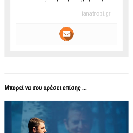
ianatropi.gr
Μπορεί να σου αρέσει επίσης …