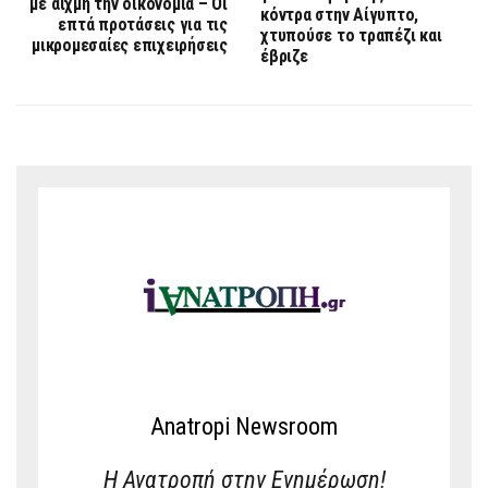
με αιχμή την οικονομία – Οι
κόντρα στην Αίγυπτο,
επτά προτάσεις για τις
χτυπούσε το τραπέζι και
μικρομεσαίες επιχειρήσεις
έβριζε
Anatropi Newsroom
Η Ανατροπή στην Ενημέρωση!