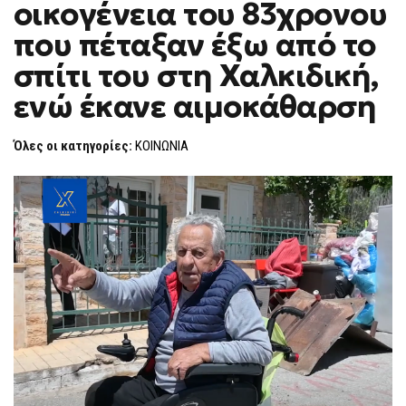
οικογένεια του 83χρονου
F
O
που πέταξαν έξω από το
R
M
σπίτι του στη Χαλκιδική,
ενώ έκανε αιμοκάθαρση
Όλες οι κατηγορίες:
ΚΟΙΝΩΝΙΑ