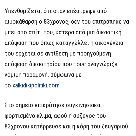
Υπενθυμίζεται ότι όταν επέστρεψε από
αιμοκάθαρση ο 83χρονος, δεν του επιτράπηκε να
μπει στο σπίτι του, ύστερα από μια δικαστική
απόφαση που όπως καταγγέλλει η οικογένειά
του έρχεται σε αντίθεση με προηγούμενη
απόφαση δικαστηρίου που τους αναγνώριζε
νόμιμη παραμονή, σύμφωνα με
το
xalkidikipolitiki.com
.
Στο σημείο επικράτησε συγκινησιακά
φορτισμένο κλίμα, αφού η σύζυγος του
83χρονου κατέρρευσε και η κόρη του ζευγαριού