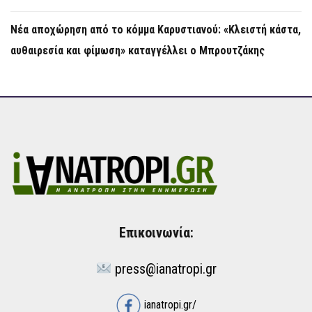
Νέα αποχώρηση από το κόμμα Καρυστιανού: «Κλειστή κάστα,
αυθαιρεσία και φίμωση» καταγγέλλει ο Μπρουτζάκης
Επικοινωνία:
press@ianatropi.gr
ianatropi.gr/