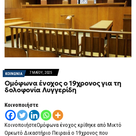
7 ΜΑΪ́ΟΥ, 2025
ΚΟΙΝΩΝΙΑ
Ομόφωνα ένοχος ο 19χρονος για τη
δολοφονία Λυγγερίδη
Κοινοποιήστε
ΚοινοποιήστεΟμόφωνα ένοχος κρίθηκε από Μικτό
Ορκωτό Δικαστήριο Πειραιά ο 19χρονος που