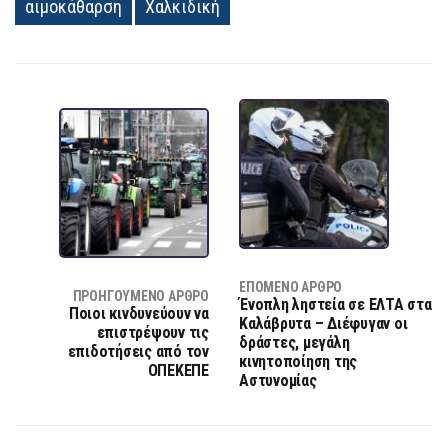
αιμοκάθαρση
Χαλκιδική
ΕΠΌΜΕΝΟ ΆΡΘΡΟ
ΠΡΟΗΓΟΎΜΕΝΟ ΆΡΘΡΟ
Ένοπλη ληστεία σε ΕΛΤΑ στα
Ποιοι κινδυνεύουν να
Καλάβρυτα – Διέφυγαν οι
επιστρέψουν τις
δράστες, μεγάλη
επιδοτήσεις από τον
κινητοποίηση της
ΟΠΕΚΕΠΕ
Αστυνομίας