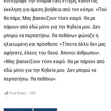
κατέγραφε την σπαρακτική στιγμή, κάνοντας
έκκληση για άμεση βοήθεια από τον κόσμο. «Πού
θα πάμε; Μας βασανίζουν τόσο καιρό. Θα με
πάρουν από εδώ μόνο για την Κηδεία μου. Δεν
μπορώ να περπατήσω. Θα πεθάνω» φώναζε η
ηλικιωμένη και πρόσθεσε: «Τίποτα άλλο δεν μας
αφήσατε, έλεος του Θεού. Άπονοι άνθρωποι».
«Μας βασανίζουν τόσο καιρό. Θα με πάρουν από
εδώ μόνο για την Κηδεία μου. Δεν μπορώ να
περπατήσω. Θα πεθάνω».
Post Views:
599