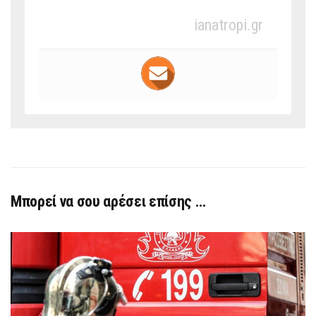
ianatropi.gr
Μπορεί να σου αρέσει επίσης …