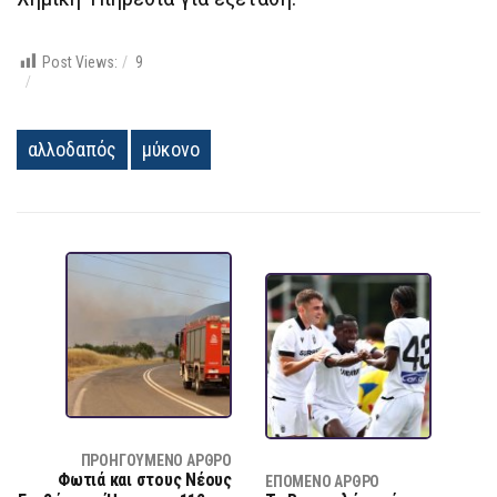
Post Views:
9
αλλοδαπός
μύκονο
ΠΡΟΗΓΟΎΜΕΝΟ ΆΡΘΡΟ
Φωτιά και στους Νέους
ΕΠΌΜΕΝΟ ΆΡΘΡΟ