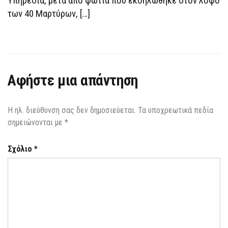
Υπηρεσία, μετά από φωτιά που εκδηλώθηκε στον λόφο
των 40 Μαρτύρων, […]
Αφήστε μια απάντηση
Η ηλ. διεύθυνση σας δεν δημοσιεύεται.
Τα υποχρεωτικά πεδία
σημειώνονται με
*
Σχόλιο
*