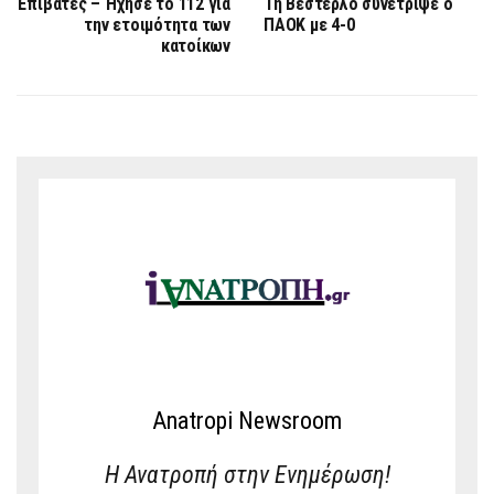
Επιβάτες – Ήχησε το 112 για
Τη Βεστερλό συνέτριψε ο
την ετοιμότητα των
ΠΑΟΚ με 4-0
κατοίκων
Anatropi Newsroom
Η Ανατροπή στην Ενημέρωση!