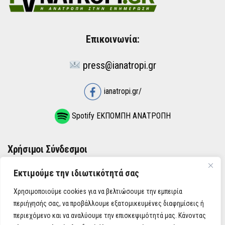
Επικοινωνία:
press@ianatropi.gr
ianatropi.gr/
Spotify ΕΚΠΟΜΠΗ ΑΝΑΤΡΟΠΗ
Χρήσιμοι Σύνδεσμοι
Εκτιμούμε την ιδιωτικότητά σας
ΌΡΟΙ ΧΡΉΣΗΣ
Χρησιμοποιούμε cookies για να βελτιώσουμε την εμπειρία
ΠΟΛΙΤΙΚΉ ΑΠΟΡΡΉΤΟΥ
περιήγησής σας, να προβάλλουμε εξατομικευμένες διαφημίσεις ή
περιεχόμενο και να αναλύουμε την επισκεψιμότητά μας. Κάνοντας