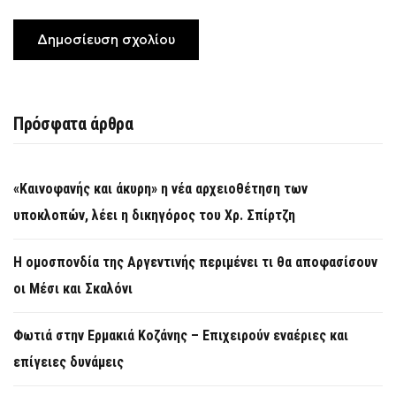
Πρόσφατα άρθρα
«Καινοφανής και άκυρη» η νέα αρχειοθέτηση των
υποκλοπών, λέει η δικηγόρος του Χρ. Σπίρτζη
Η ομοσπονδία της Αργεντινής περιμένει τι θα αποφασίσουν
οι Μέσι και Σκαλόνι
Φωτιά στην Ερμακιά Κοζάνης – Επιχειρούν εναέριες και
επίγειες δυνάμεις