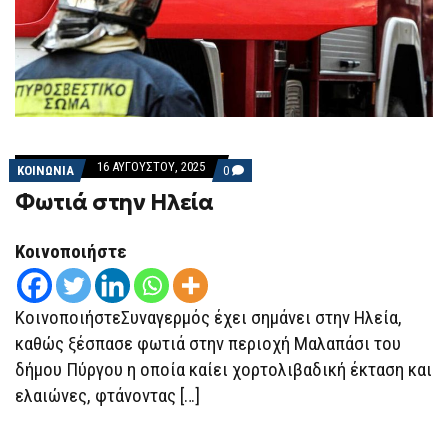
16 ΑΥΓΟΎΣΤΟΥ, 2025
COMMENTS
ΚΟΙΝΩΝΙΑ
0
ON
Φωτιά στην Ηλεία
ΦΩΤΙΆ
ΣΤΗΝ
ΗΛΕΊΑ
Κοινοποιήστε
ΚοινοποιήστεΣυναγερμός έχει σημάνει στην Ηλεία,
καθώς ξέσπασε φωτιά στην περιοχή Μαλαπάσι του
δήμου Πύργου η οποία καίει χορτολιβαδική έκταση και
ελαιώνες, φτάνοντας […]