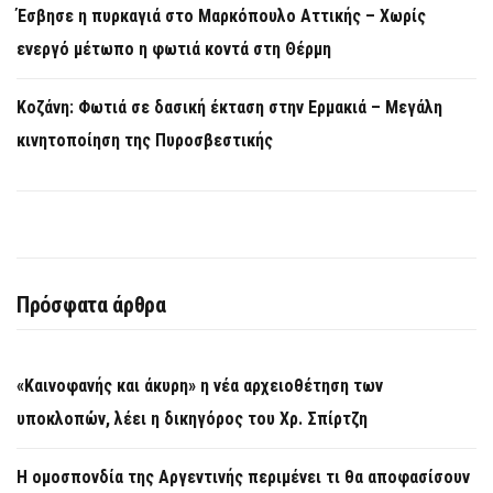
Έσβησε η πυρκαγιά στο Μαρκόπουλο Αττικής – Χωρίς
ενεργό μέτωπο η φωτιά κοντά στη Θέρμη
Κοζάνη: Φωτιά σε δασική έκταση στην Ερμακιά – Μεγάλη
κινητοποίηση της Πυροσβεστικής
Πρόσφατα άρθρα
«Καινοφανής και άκυρη» η νέα αρχειοθέτηση των
υποκλοπών, λέει η δικηγόρος του Χρ. Σπίρτζη
Η ομοσπονδία της Αργεντινής περιμένει τι θα αποφασίσουν