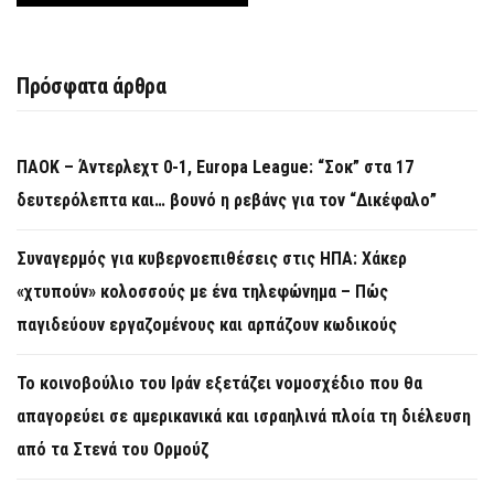
Πρόσφατα άρθρα
ΠΑΟΚ – Άντερλεχτ 0-1, Europa League: “Σοκ” στα 17
δευτερόλεπτα και… βουνό η ρεβάνς για τον “Δικέφαλο”
Συναγερμός για κυβερνοεπιθέσεις στις ΗΠΑ: Χάκερ
«χτυπούν» κολοσσούς με ένα τηλεφώνημα – Πώς
παγιδεύουν εργαζομένους και αρπάζουν κωδικούς
Το κοινοβούλιο του Ιράν εξετάζει νομοσχέδιο που θα
απαγορεύει σε αμερικανικά και ισραηλινά πλοία τη διέλευση
από τα Στενά του Ορμούζ