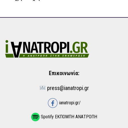
Επικοινωνία:
press@ianatropi.gr
ianatropi.gr/
Spotify ΕΚΠΟΜΠΗ ΑΝΑΤΡΟΠΗ