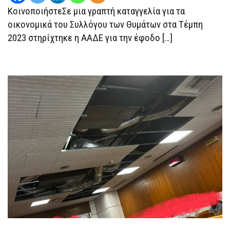
ΤΩΝ
ΚοινοποιήστεΣε μια γραπτή καταγγελία για τα
ΤΕΜΠΏΝ
οικονομικά του Συλλόγου των Θυμάτων στα Τέμπη
2023 στηρίχτηκε η ΑΑΔΕ για την έφοδο […]