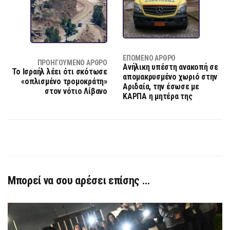
ΕΠΌΜΕΝΟ ΆΡΘΡΟ
ΠΡΟΗΓΟΎΜΕΝΟ ΆΡΘΡΟ
Ανήλικη υπέστη ανακοπή σε
Το Ισραήλ λέει ότι σκότωσε
απομακρυσμένο χωριό στην
«οπλισμένο τρομοκράτη»
Αριδαία, την έσωσε με
στον νότιο Λίβανο
ΚΑΡΠΑ η μητέρα της
Μπορεί να σου αρέσει επίσης …