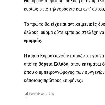
Να μη δοθεί έμφαση, δηλαδή στην προβο
κυρίως στις τηλεοράσεις και αντ’ αυτού
Το πρώτο θα είχε και αντικειμενικές δυ
άλλους, ακόμα ούτε έμπειρα στελέχη ν
γραμμές.
Η κυρία Καρυστιανού ετοιμάζεται για να
από τη
Βόρεια Ελλάδα
, όπου εκτιμάται 
όπου ο εμπειρογνώμονας των συγγενών θ
κάποιους πρώτους «πυρήνες».
Post Views:
236