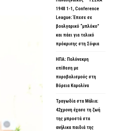
O
1948 1-1, Conference
R
League: Έπεσε σε
M
βουλγαρικό “μπλόκο”
και πάει για τελικό
πρόκρισης στη Σόφια
ΗΠΑ: Πολύνεκρη
επίθεση με
πυροβολισμούς στη
Βόρεια Καρολίνα
Τραγωδία στα Μάλια:
42χρονη έχασε τη ζωή
της μπροστά στα
ανήλικα παιδιά της