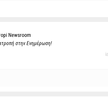
ropi Newsroom
ατροπή στην Ενημέρωση!
i