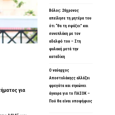
Βόλος: 26χρονος
απείλησε τη μητέρα του
ότι “θα τη σφάξει” και
συνεπλάκη με τον
αδελφό του – Στη
φυλακή μετά την
καταδίκη
Ο ναύαρχος
Αποστολάκηςς αλλάζει
φρεγάτα και σηκώνει
τήματος για
άγκυρα για το ΠΑΣΟΚ –
Πού θα είναι υποψήφιος