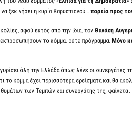
λή του νέου κόμματος «
Ελπίδα για τη Δημοκρατία
»
, να ξεκινήσει η κυρία Καρυστιανού…
πορεία προς τον
σκολίες, αφού εκτός από την ίδια, τον
Θανάση Αυγερ
α εκπροσωπήσουν το κόμμα, ούτε πρόγραμμα.
Μόνο κ
 γυρίσει όλη την Ελλάδα όπως λένε οι συνεργάτες τη
ότι το κόμμα έχει περισσότερα ερείσματα και θα ακο
υμάτων των Τεμπών και συνεργάτης της, φαίνεται ό