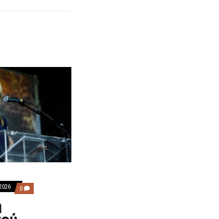
2026
COMMENTS
0
ON
η
ΝΈΑ
ΠΤΏΣΗ
ΚΑΡΥΣΤΙΑΝΟΎ