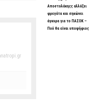
Αποστολάκηςς αλλάζει
φρεγάτα και σηκώνει
άγκυρα για το ΠΑΣΟΚ –
Πού θα είναι υποψήφιος
anatropi.gr