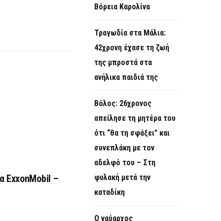
Βόρεια Καρολίνα
Τραγωδία στα Μάλια:
42χρονη έχασε τη ζωή
της μπροστά στα
ανήλικα παιδιά της
Βόλος: 26χρονος
απείλησε τη μητέρα του
ότι “θα τη σφάξει” και
συνεπλάκη με τον
αδελφό του – Στη
α ExxonMobil –
φυλακή μετά την
καταδίκη
Ο ναύαρχος