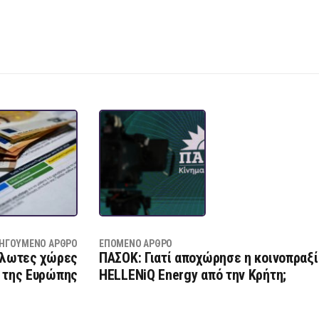
ΗΓΟΎΜΕΝΟ ΆΡΘΡΟ
ΕΠΌΜΕΝΟ ΆΡΘΡΟ
υάλωτες χώρες
ΠΑΣΟΚ: Γιατί αποχώρησε η κοινοπραξί
της Ευρώπης
HELLENiQ Energy από την Κρήτη;