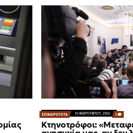
10 ΦΕΒΡΟΥΑΡΊΟΥ, 2026
COMMEN
ΕΠΙΚΑΙΡΟΤΗΤΑ
0
ON
ομίας
Κτηνοτρόφοι: «Μεταφ
ΚΤΗΝΟΤΡ
«ΜΕΤΑΦΈ
ΤΗΝ