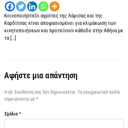
ΑΓΡΌΤΕΣ
ΑΠΌ
ΤΗΝ
ΚοινοποιήστεΟι αγρότες της Λάρισας και της
ΚΑΡΔΊΤΣΑ
ΚΑΙ
Καρδίτσας είναι αποφασισμένοι για κλιμάκωση των
ΤΗ
κινητοποιήσεων και προτείνουν κάθοδο στην Αθήνα με
ΛΆΡΙΣΑ
τα […]
Αφήστε μια απάντηση
Η ηλ. διεύθυνση σας δεν δημοσιεύεται.
Τα υποχρεωτικά πεδία
σημειώνονται με
*
Σχόλιο
*