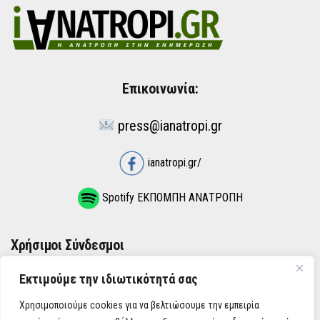
Επικοινωνία:
press@ianatropi.gr
ianatropi.gr/
Spotify ΕΚΠΟΜΠΗ ΑΝΑΤΡΟΠΗ
Χρήσιμοι Σύνδεσμοι
Εκτιμούμε την ιδιωτικότητά σας
ΌΡΟΙ ΧΡΉΣΗΣ
Χρησιμοποιούμε cookies για να βελτιώσουμε την εμπειρία
ΠΟΛΙΤΙΚΉ ΑΠΟΡΡΉΤΟΥ