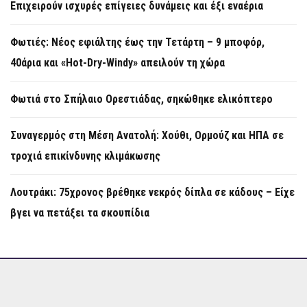
Επιχειρούν ισχυρές επίγειες δυνάμεις και έξι εναέρια
Φωτιές: Νέος εφιάλτης έως την Τετάρτη – 9 μποφόρ,
40άρια και «Hot-Dry-Windy» απειλούν τη χώρα
Φωτιά στο Σπήλαιο Ορεστιάδας, σηκώθηκε ελικόπτερο
Συναγερμός στη Μέση Ανατολή: Χούθι, Ορμούζ και ΗΠΑ σε
τροχιά επικίνδυνης κλιμάκωσης
Λουτράκι: 75χρονος βρέθηκε νεκρός δίπλα σε κάδους – Είχε
βγει να πετάξει τα σκουπίδια