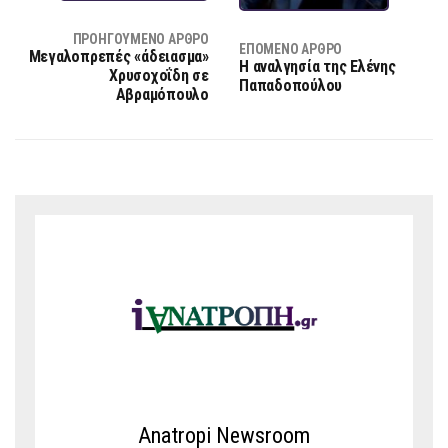
ΠΡΟΗΓΟΎΜΕΝΟ ΆΡΘΡΟ
ΕΠΌΜΕΝΟ ΆΡΘΡΟ
Μεγαλοπρεπές «άδειασμα»
Η αναλγησία της Ελένης
Χρυσοχοΐδη σε
Παπαδοπούλου
Αβραμόπουλο
Anatropi Newsroom