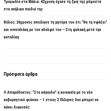
Τραγωδία στα Μάλια: 42χρονη έχασε τη ζωή της μπροστά
στα ανήλικα παιδιά της
Βόλος: 26χρονος απείλησε τη μητέρα του ότι “θα τη σφάξει”
και συνεπλάκη με τον αδελφό του – Στη φυλακή μετά την
καταδίκη
Πρόσφατα άρθρα
Ο Απαράδεκτος: “Στα κάγκελα” η κοινωνία με το νέο
κυβερνητικό φιάσκο – 1 στους 2 Έλληνες δεν μπορεί να
κάνει διακοπές