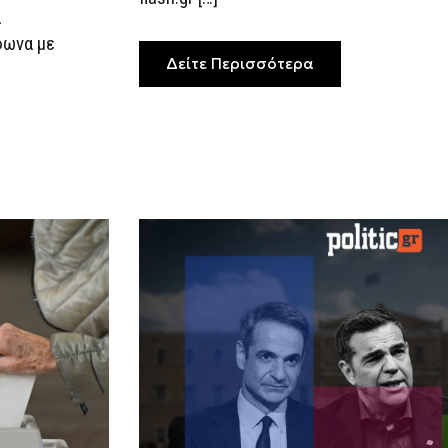
α
φωνα με
Δείτε Περισσότερα