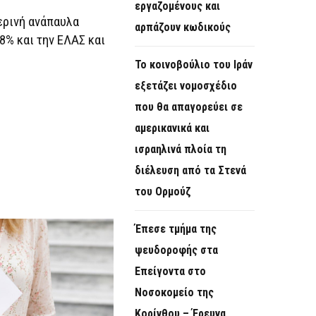
εργαζομένους και
ερινή ανάπαυλα
αρπάζουν κωδικούς
8% και την ΕΛΑΣ και
Το κοινοβούλιο του Ιράν
εξετάζει νομοσχέδιο
που θα απαγορεύει σε
αμερικανικά και
ισραηλινά πλοία τη
διέλευση από τα Στενά
του Ορμούζ
Έπεσε τμήμα της
ψευδοροφής στα
Επείγοντα στο
Νοσοκομείο της
Κορίνθου – Έρευνα