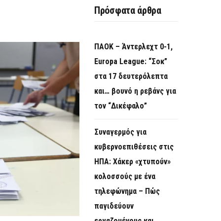
Πρόσφατα άρθρα
ΠΑΟΚ – Άντερλεχτ 0-1,
Europa League: “Σοκ”
στα 17 δευτερόλεπτα
και… βουνό η ρεβάνς για
τον “Δικέφαλο”
Συναγερμός για
κυβερνοεπιθέσεις στις
ΗΠΑ: Χάκερ «χτυπούν»
κολοσσούς με ένα
τηλεφώνημα – Πώς
παγιδεύουν
εργαζομένους και