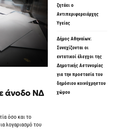
ζητάει ο
Αντιπεριφερειάρχης
Υγείας
Δήμος Αθηναίων:
Συνεχίζονται οι
εντατικοί έλεγχοι της
Δημοτικής Αστυνομίας
για την προστασία του
δημόσιου κοινόχρηστου
ε άνοδο ΝΔ
χώρου
τία όσο και το
ια λογαριασμό του