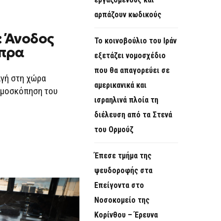
αρπάζουν κωδικούς
 Άνοδος
Το κοινοβούλιο του Ιράν
ίπρα
εξετάζει νομοσχέδιο
που θα απαγορεύει σε
αγή στη χώρα
αμερικανικά και
δημοσκόπηση του
ισραηλινά πλοία τη
διέλευση από τα Στενά
του Ορμούζ
Έπεσε τμήμα της
ψευδοροφής στα
Επείγοντα στο
Νοσοκομείο της
Κορίνθου – Έρευνα