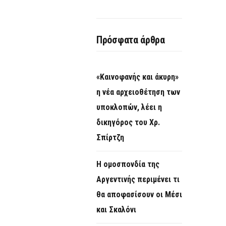
Πρόσφατα άρθρα
«Καινοφανής και άκυρη»
η νέα αρχειοθέτηση των
υποκλοπών, λέει η
δικηγόρος του Χρ.
Σπίρτζη
Η ομοσπονδία της
Αργεντινής περιμένει τι
θα αποφασίσουν οι Μέσι
και Σκαλόνι