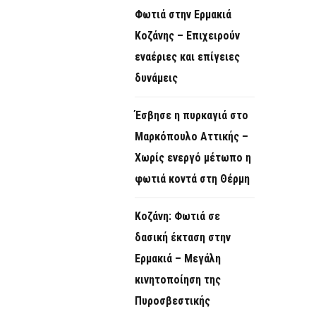
Φωτιά στην Ερμακιά
Κοζάνης – Επιχειρούν
εναέριες και επίγειες
δυνάμεις
Έσβησε η πυρκαγιά στο
Μαρκόπουλο Αττικής –
Χωρίς ενεργό μέτωπο η
φωτιά κοντά στη Θέρμη
Κοζάνη: Φωτιά σε
δασική έκταση στην
Ερμακιά – Μεγάλη
κινητοποίηση της
Πυροσβεστικής