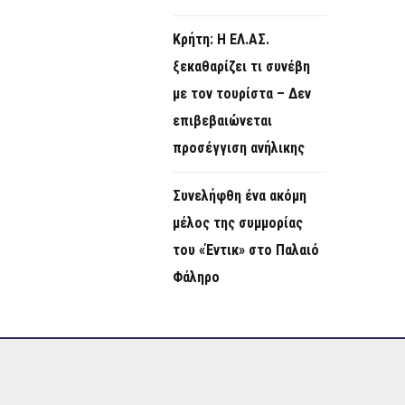
Κρήτη: Η ΕΛ.ΑΣ.
ξεκαθαρίζει τι συνέβη
με τον τουρίστα – Δεν
επιβεβαιώνεται
προσέγγιση ανήλικης
Συνελήφθη ένα ακόμη
μέλος της συμμορίας
του «Έντικ» στο Παλαιό
Φάληρο