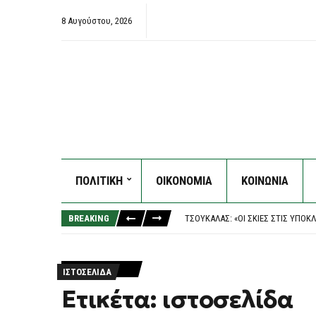
8 Αυγούστου, 2026
ΠΟΛΙΤΙΚΗ
ΟΙΚΟΝΟΜΙΑ
ΚΟΙΝΩΝΙΑ
ΣΥΝΕΛΉΦΘΗ ΈΝΑ ΑΚΌΜΗ ΜΈΛΟΣ ΤΗ
ΝΈΑ ΠΥΡΆ ΚΕΣΣΈ ΣΤΗΝ ΈΝΩΣΗ ΕΙΣ
BREAKING
ΤΣΟΥΚΑΛΆΣ: «ΟΙ ΣΚΙΈΣ ΣΤΙΣ ΥΠΟ
ΛΥΚΑΒΗΤΤΌΣ: ΣΟΡΌΣ ΣΕ ΠΡΟΧΩΡΗ
ΚΡΉΤΗ: Η ΕΛ.ΑΣ. ΞΕΚΑΘΑΡΊΖΕΙ ΤΙ
ΣΥΝΕΛΉΦΘΗ ΈΝΑ ΑΚΌΜΗ ΜΈΛΟΣ ΤΗ
ΙΣΤΟΣΕΛΊΔΑ
ΝΈΑ ΠΥΡΆ ΚΕΣΣΈ ΣΤΗΝ ΈΝΩΣΗ ΕΙΣ
Ετικέτα: ιστοσελίδα