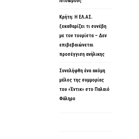
Ισιδώρους
Κρήτη: Η ΕΛ.ΑΣ.
ξεκαθαρίζει τι συνέβη
με τον τουρίστα – Δεν
επιβεβαιώνεται
προσέγγιση ανήλικης
Συνελήφθη ένα ακόμη
μέλος της συμμορίας
του «Έντικ» στο Παλαιό
Φάληρο