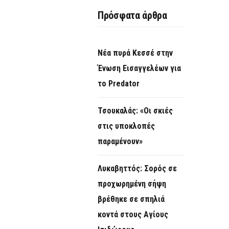
O
Πρόσφατα άρθρα
R
M
Νέα πυρά Κεσσέ στην
Ένωση Εισαγγελέων για
το Predator
Τσουκαλάς: «Οι σκιές
στις υποκλοπές
παραμένουν»
Λυκαβηττός: Σορός σε
προχωρημένη σήψη
βρέθηκε σε σπηλιά
κοντά στους Αγίους