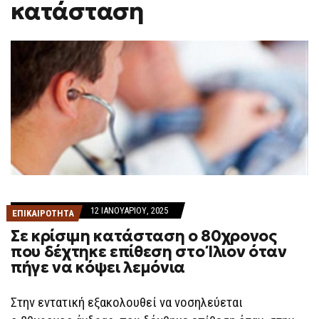
κατάσταση
F
O
R
M
12 ΙΑΝΟΥΑΡΊΟΥ, 2025
ΕΠΙΚΑΙΡΟΤΗΤΑ
Σε κρίσιμη κατάσταση ο 80χρονος
που δέχτηκε επίθεση στο Ίλιον όταν
πήγε να κόψει λεμόνια
Στην εντατική εξακολουθεί να νοσηλεύεται