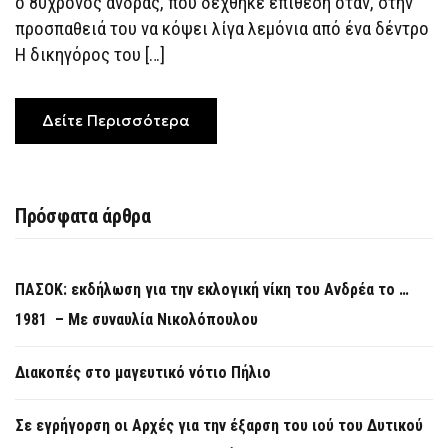
ο 80χρονος άνδρας, που δέχθηκε επίθεση όταν, στην
προσπαθειά του να κόψει λίγα λεμόνια από ένα δέντρο
Η δικηγόρος του […]
Δείτε Περισσότερα
Πρόσφατα άρθρα
ΠΑΣΟΚ: εκδήλωση για την εκλογική νίκη του Ανδρέα το …
1981 – Με συναυλία Νικολόπουλου
Διακοπές στο μαγευτικό νότιο Πήλιο
Σε εγρήγορση οι Αρχές για την έξαρση του ιού του Δυτικού